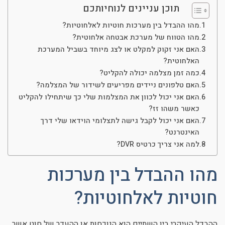
תוכן עניינים לנוחיותכם
מהו ההבדל בין מערכות חוטיות לאלחוטיות?
מהו הטווח של מערכת אבטחה אלחוטית?
האם אני זקוק למקלט או לצג מיוחד בשביל המערכת
האלחוטית?
כמה זמן מצלמה יכולה להקליט?
האם טלפונים ניידים מפריעים לשידור של המצלמה?
האם אני יכול לכוון את המצלמות שלי כך שיתחילו להקליט
כאשר משהו זז?
האם אני יכול לקבל גישה לתצלומי הוידאו שלי דרך
האינטרנט?
למה אני צריך כרטיס DVR?
מהו ההבדל בין מערכות
חוטיות לאלחוטיות?
ההבדל העיקרי בין השתיים הוא הנוכחות או ההעדר של חוט אשר