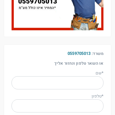
משרד:
0559705013
או השאר טלפון ונחזור אליך
*שם
*טלפון