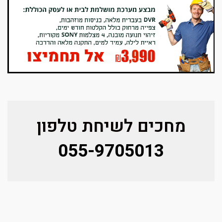
מחכים לשיחת טלפון
055-9705013