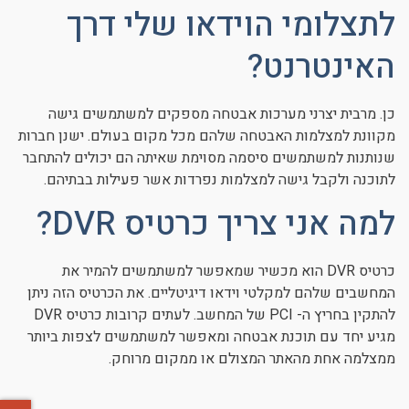
לתצלומי הוידאו שלי דרך
האינטרנט?
כן. מרבית יצרני מערכות אבטחה מספקים למשתמשים גישה
מקוונת למצלמות האבטחה שלהם מכל מקום בעולם. ישנן חברות
שנותנות למשתמשים סיסמה מסוימת שאיתה הם יכולים להתחבר
לתוכנה ולקבל גישה למצלמות נפרדות אשר פעילות בבתיהם.
למה אני צריך כרטיס DVR?
כרטיס DVR הוא מכשיר שמאפשר למשתמשים להמיר את
המחשבים שלהם למקלטי וידאו דיגיטליים. את הכרטיס הזה ניתן
להתקין בחריץ ה- PCI של המחשב. לעתים קרובות כרטיס DVR
מגיע יחד עם תוכנת אבטחה ומאפשר למשתמשים לצפות ביותר
ממצלמה אחת מהאתר המצולם או ממקום מרוחק.