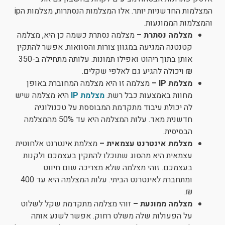
המצלמות החדשניות יותר. אלו המצלמות הנסתרות, מצלמות הip
והמצלמות הממונעות.
מצלמה נסתרת –
מצלמה נסתרת כשמה כן היא, מצלמה
קטנטנה המגיעה במגוון צורות והסוואות. אפשר להתקין
אותן בתוך ריהוט ואפילו תמונות. עלותה מתחילה ב-350
₪ ויכולה להגיע גם לאלפי שקלים.
מצלמת IP –
מצלמה זו היא מצלמה המחוברת באופן
מחוות באמצעות כבל רשת.
מצלמת IP
היא מצלמה שיש
לה יכולת עיבוד מתקדמת המבוססת על טכנולוגיה
חדשנית מאד. עלות המצלמה היא עד 50% מהמצלמה
הבסיסית.
מצלמת אינטרנט עצמאית –
מצלמת אינטרנט אלחוטית
עצמאית היא מהסוג שתוכלו להתקין בעצמכם ולקנות
בעצמכם. זוהי מצלמה שלא מצריכה שום חיווט
ומתחברת לאינטרנט הביתי. עלות המצלמה היא עד 400
₪.
מצלמה ממונעת –
זוהי מצלמה מתקדמת שקל לשלוט
על הפעולות שלה משלט רחוק. אפשר לשנע אותה