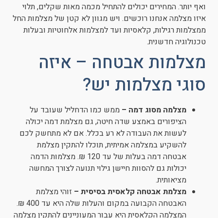
ואף יותר. המחירים יכולים להתחיל מכמה מאות שקלים, תלוי
איזו מצלמה אנחנו רוכשים. ויש מגוון לא קטן של מצלמות החל
ממצלמות רגילות, קלאסיות ועד למצלמות אלחוטיות ובעלות
טכנולוגיה חדשנית.
מצלמות אבטחה – איזה
סוגי מצלמות יש?
מצלמה מסוג דמה –
ממש כמו הדחליל שעובד על
הציפורים באמצע שדה חיטה, גם מצלמת דמה יכולה
לעשות את העבודה לא רע בכלל. אם לא מתחשק לכם
להשקיע במצלמה אמיתית, תוכלו להתקין מצלמת
אבטחה דמה בעלות של עד 120 ₪. מצלמות הדמה
יכולות גם להסוות חיישן גילוי תנועה לצורך המחשה
מציאותית.
מצלמת אבטחה קלאסית בסיסית –
זוהי מצלמת
האבטחה הקבועה במקום והעלות שלה היא עד 400 ₪.
המצלמה הקלאסית היא עבור המעוניינים להתקין מצלמה