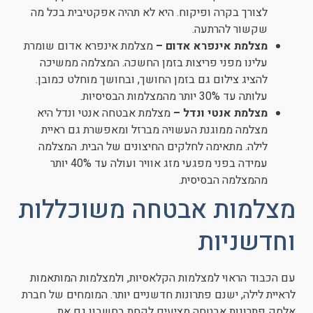
לצורך בקרה ופיקוח. היא לא תהיה אפקטיבית בכל מה
שקשור להרתעה.
מצלמת אינפרא אדום –
מצלמת אינפרא אדום שומרת
עלינו מפני פריצות בזמן החשכה. המצלמה ממשיכה
להציג צילום גם בזמן החושך, ובחושך מוחלט כמובן.
עלותה עד 30% יותר מהמצלמות הבסיסיות.
מצלמת אנטי ונדל –
מצלמת אבטחה אנטי ונדל היא
מצלמה ממוגנת העשויה מברזל ומאפשרת גם ראיית
לילה. מתאימה לחלקים החיצונים של הבית. המצלמה
עמידה בפני מפגעי מזג אוויר ועולה עד 40% יותר
מהמצלמה הבסיסית.
מצלמות אבטחה משוכללות
וחדשניות
עם הכבוד הראוי למצלמות הקלאסיות, ולמצלמות המותאמות
לראיית לילה, ישנם פתרונות חדשניים יותר. המומחים של חברת
אלסק פתרונות אבטחה מציעים לקחת בחשבון גם את