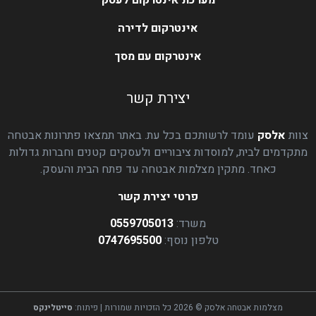
מערכת אינטרקום לעסק
אינטרקום לדירה
אינטרקום עם מסך
יצירת קשר
צוות
אלסק
עומד לרשותכם בכל עת. באתר תמצאו פתרונות אבטחה
מתקדמים לבית, למוסדות ציבוריים ולעסקים קטנים וחברות גדולות
כאחד. מתקין מצלמות אבטחה עד פתח הבית והעסק.
פרטי יצירת קשר
משרד:
0559705013
טלפון נוסף:
0747695500
מצלמות אבטחה אלסק © 2026 כל הזכויות שמורות | פיתוח:
סייטלינקס