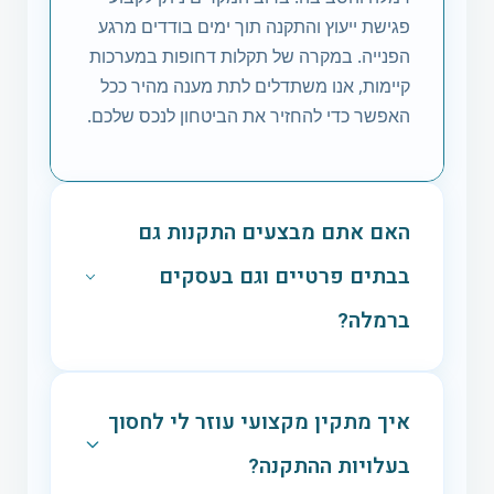
פגישת ייעוץ והתקנה תוך ימים בודדים מרגע
הפנייה. במקרה של תקלות דחופות במערכות
קיימות, אנו משתדלים לתת מענה מהיר ככל
האפשר כדי להחזיר את הביטחון לנכס שלכם.
האם אתם מבצעים התקנות גם
בבתים פרטיים וגם בעסקים
ברמלה?
בהחלט. הצוותים המקצועיים שלנו מנוסים
בהתקנת מערכות מיגון בכל סוגי המבנים
איך מתקין מקצועי עוזר לי לחסוך
ברמלה – החל מדירות ובתים פרטיים ועד
בעלויות ההתקנה?
למחסנים לוגיסטיים, חנויות ומשרדים. אנחנו