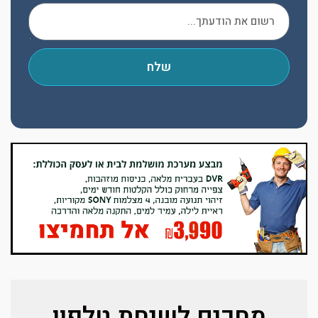
שלח
מחכים לשיחת טלפון