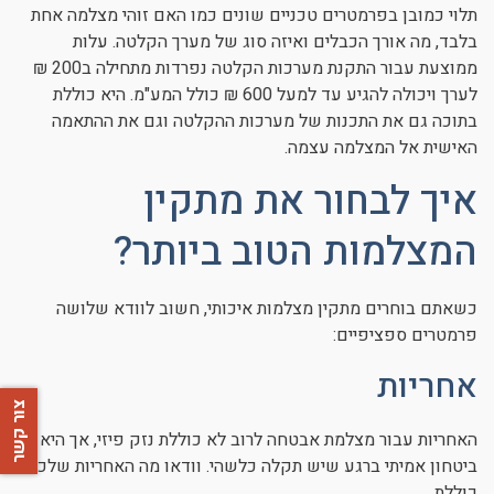
תלוי כמובן בפרמטרים טכניים שונים כמו האם זוהי מצלמה אחת
בלבד, מה אורך הכבלים ואיזה סוג של מערך הקלטה. עלות
ממוצעת עבור התקנת מערכות הקלטה נפרדות מתחילה ב200 ₪
לערך ויכולה להגיע עד למעל 600 ₪ כולל המע"מ. היא כוללת
בתוכה גם את התכנות של מערכות ההקלטה וגם את ההתאמה
האישית אל המצלמה עצמה.
איך לבחור את מתקין
המצלמות הטוב ביותר?
כשאתם בוחרים מתקין מצלמות איכותי, חשוב לוודא שלושה
פרמטרים ספציפיים:
אחריות
צור קשר
האחריות עבור מצלמת אבטחה לרוב לא כוללת נזק פיזי, אך היא
ביטחון אמיתי ברגע שיש תקלה כלשהי. וודאו מה האחריות שלכם
כוללת.