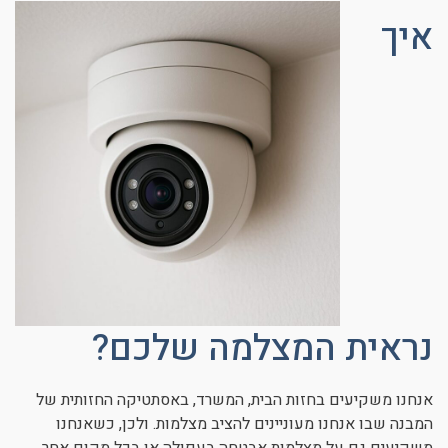
איך
נראית המצלמה שלכם?
אנחנו משקיעים בחזות הבית, המשרד, באסתטיקה החזותית של
המבנה שבו אנחנו מעוניינים להציב מצלמות. ולכן, כשאנחנו
משקיעים גם על מצלמות אבטחה בעפולה או בכל מקום אחר