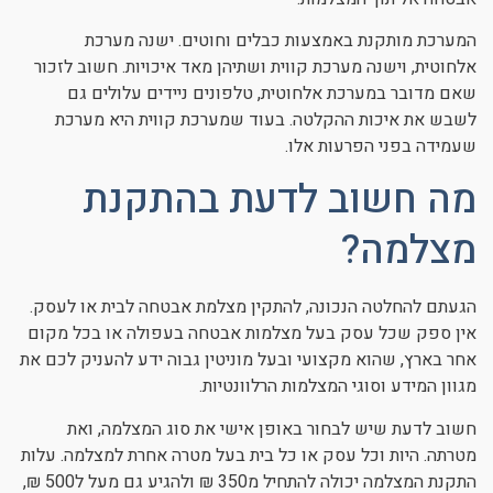
המערכת מותקנת באמצעות כבלים וחוטים. ישנה מערכת
אלחוטית, וישנה מערכת קווית ושתיהן מאד איכויות. חשוב לזכור
שאם מדובר במערכת אלחוטית, טלפונים ניידים עלולים גם
לשבש את איכות ההקלטה. בעוד שמערכת קווית היא מערכת
שעמידה בפני הפרעות אלו.
מה חשוב לדעת בהתקנת
מצלמה?
הגעתם להחלטה הנכונה, להתקין מצלמת אבטחה לבית או לעסק.
אין ספק שכל עסק בעל מצלמות אבטחה בעפולה או בכל מקום
אחר בארץ, שהוא מקצועי ובעל מוניטין גבוה ידע להעניק לכם את
מגוון המידע וסוגי המצלמות הרלוונטיות.
חשוב לדעת שיש לבחור באופן אישי את סוג המצלמה, ואת
מטרתה. היות וכל עסק או כל בית בעל מטרה אחרת למצלמה. עלות
התקנת המצלמה יכולה להתחיל מ350 ₪ ולהגיע גם מעל ל500 ₪,