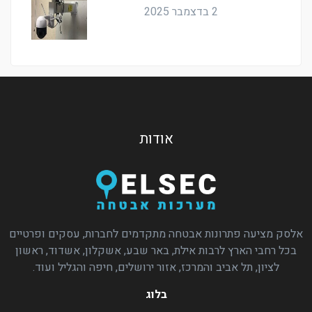
2 בדצמבר 2025
אודות
אלסק מציעה פתרונות אבטחה מתקדמים לחברות, עסקים ופרטיים
בכל רחבי הארץ לרבות אילת, באר שבע, אשקלון, אשדוד, ראשון
לציון, תל אביב והמרכז, אזור ירושלים, חיפה והגליל ועוד.
בלוג