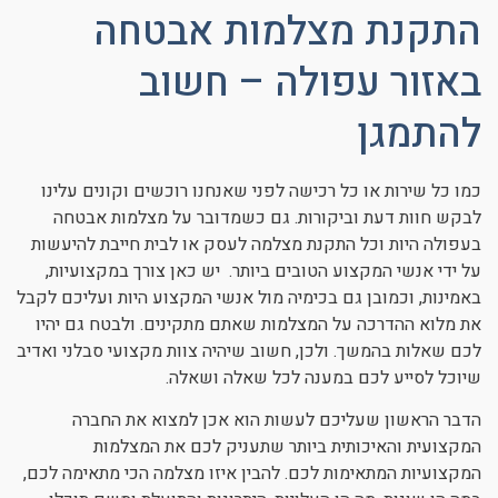
התקנת מצלמות אבטחה
באזור עפולה – חשוב
להתמגן
כמו כל שירות או כל רכישה לפני שאנחנו רוכשים וקונים עלינו
לבקש חוות דעת וביקורות. גם כשמדובר על מצלמות אבטחה
בעפולה היות וכל התקנת מצלמה לעסק או לבית חייבת להיעשות
על ידי אנשי המקצוע הטובים ביותר. יש כאן צורך במקצועיות,
באמינות, וכמובן גם בכימיה מול אנשי המקצוע היות ועליכם לקבל
את מלוא ההדרכה על המצלמות שאתם מתקינים. ולבטח גם יהיו
לכם שאלות בהמשך. ולכן, חשוב שיהיה צוות מקצועי סבלני ואדיב
שיוכל לסייע לכם במענה לכל שאלה ושאלה.
הדבר הראשון שעליכם לעשות הוא אכן למצוא את החברה
המקצועית והאיכותית ביותר שתעניק לכם את המצלמות
המקצועיות המתאימות לכם. להבין איזו מצלמה הכי מתאימה לכם,