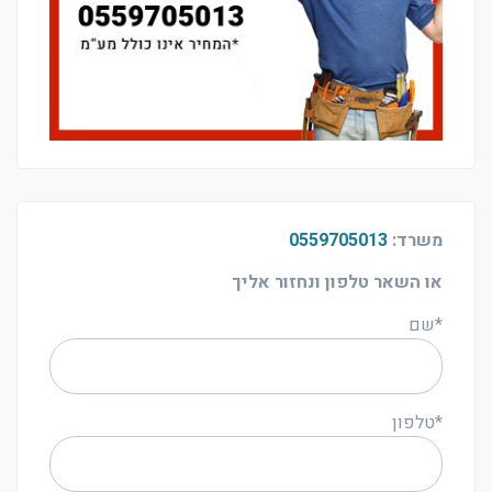
משרד:
0559705013
או השאר טלפון ונחזור אליך
*שם
*טלפון