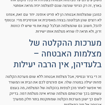
בארץ, זה רק הגיוני שנרצה שגם למצלמה יהיה מראה אסתטי.
כמובן שמצלמות אבטחה הן לא פריט אופנה. יחד עם זאת, אנחנו
לא רוצים שהן תבלוטנה בצורה מאסיבית או אגרסיבית מדי. ובנוסף
להכל, חשוב גם שהמצלמה תבלבל קצת את מי שיש לו כוונות
זדון, ולא תראה לו שהיא מצלמת אותו ישירות.
מערכות ההקלטה של
מצלמות האבטחה –
בלעדיהן, אין הרבה יעילות
זה די ברור ובסיסי, אבל מצלמת אבטחה ללא שום מערכת הקלטה
פחות יעילה במטרה שלה. אם פורצים לכם את הבית או המשרד
ואי אפשר לאחר מכן לצפות בהקלטה של המצלמה, מה בעצם
עשיתם בכך שרכשתם מצלמה שהיא אינה מצלמת דמה. בדיוק
לשם כך ישנן מערכות הקלטה שמותקנות בתור חלק ממערך
אבטחה אל תוך המצלמות.