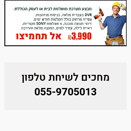
מחכים לשיחת טלפון
055-9705013