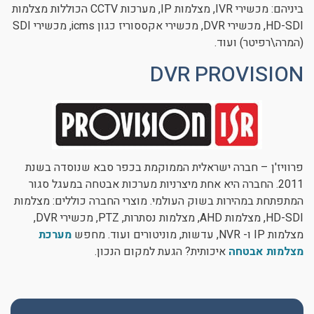
ביניהם: מכשירי IVR, מצלמות IP, מערכות CCTV הכוללות מצלמות
HD-SDI, מכשירי DVR, מכשירי אקססוריז כגון icms, מכשירי SDI
(המרה\רפיטר) ועוד.
DVR PROVISION
פרוויז'ן – חברה ישראלית הממוקמת בכפר סבא שנוסדה בשנת
2011. החברה היא אחת מיצרניות מערכות אבטחה במעגל סגור
המתפתחת במהירות בשוק העולמי. מוצרי החברה כוללים: מצלמות
HD-SDI, מצלמות AHD, מצלמות נסתרות, PTZ, מכשירי DVR,
מצלמות IP ו- NVR, עדשות, מוניטורים ועוד. מחפש
מערכת
מצלמות אבטחה
איכותית? הגעת למקום הנכון.