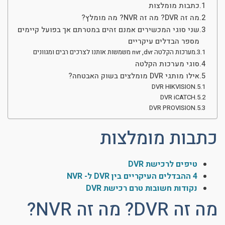
כתבות מומלצות
מה זה DVR? מה זה NVR? מה מומלץ?
שני סוגי המכשירים אמנם זהים במטרתם אך בפועל קיימים
מספר הבדלים עיקריים
מערכות הקלטה nvr ,dvr משמשות אותנו לצרכים רבים ומגוונים
סוגי מערכות הקלטה
אילו מותגי DVR מומלצים בשוק האבטחה?
DVR HIKVISION
DVR iCATCH
DVR PROVISION
כתבות מומלצות
טיפים לרכישת DVR
4 ההבדלים העיקריים בין DVR ל- NVR
נקודות חשובות טרם רכישת DVR
מה זה DVR? מה זה NVR?