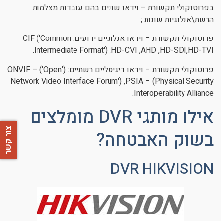
בפרוטוקולי תקשורת – וידאו שונים בהם עובדות מצלמות
הרשת\אנלוגיות שונות ;
פרוטוקולי תקשורת – וידאו אנלוגיים ידועים: CIF ('Common
Intermediate Format') ,HD-CVI ,AHD ,HD-SDI,HD-TVI.
פרוטוקולי תקשורת – וידאו דיגיטליים רשתיים: ('ONVIF – ('Open
Network Video Interface Forum') ,PSIA – (Physical Security
Interoperability Alliance.
אילו מותגי DVR מומלצים
צור קשר
בשוק האבטחה?
DVR HIKVISION