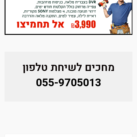
מחכים לשיחת טלפון
055-9705013