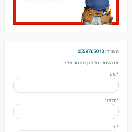
משרד:
0559705013
או השאר טלפון ונחזור אליך
*שם
*טלפון
*עיר