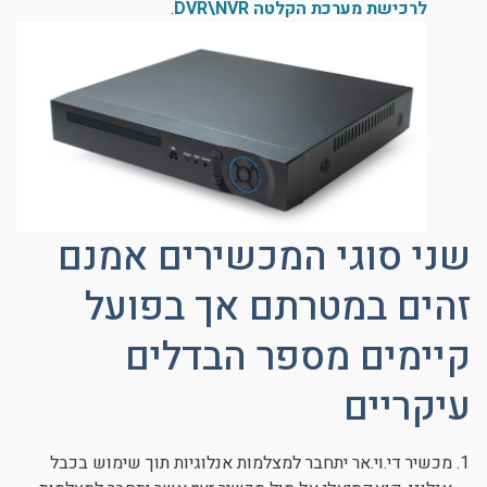
לרכישת מערכת הקלטה DVR\NVR
.
שני סוגי המכשירים אמנם
זהים במטרתם אך בפועל
קיימים מספר הבדלים
עיקריים
מכשיר די.וי.אר יתחבר למצלמות אנלוגיות תוך שימוש בכבל