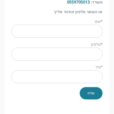
משרד:
0559705013
או השאר טלפון ונחזור אליך
*שם
*טלפון
*עיר