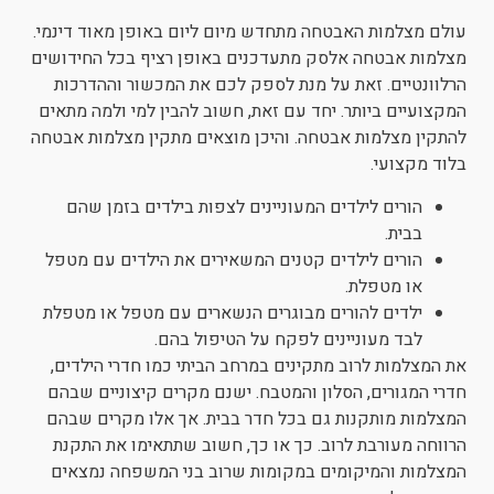
עולם מצלמות האבטחה מתחדש מיום ליום באופן מאוד דינמי.
מצלמות אבטחה אלסק מתעדכנים באופן רציף בכל החידושים
הרלוונטיים. זאת על מנת לספק לכם את המכשור וההדרכות
המקצועיים ביותר. יחד עם זאת, חשוב להבין למי ולמה מתאים
להתקין מצלמות אבטחה. והיכן מוצאים מתקין מצלמות אבטחה
בלוד מקצועי.
הורים לילדים המעוניינים לצפות בילדים בזמן שהם
בבית.
הורים לילדים קטנים המשאירים את הילדים עם מטפל
או מטפלת.
ילדים להורים מבוגרים הנשארים עם מטפל או מטפלת
לבד מעוניינים לפקח על הטיפול בהם.
את המצלמות לרוב מתקינים במרחב הביתי כמו חדרי הילדים,
חדרי המגורים, הסלון והמטבח. ישנם מקרים קיצוניים שבהם
המצלמות מותקנות גם בכל חדר בבית. אך אלו מקרים שבהם
הרווחה מעורבת לרוב. כך או כך, חשוב שתתאימו את התקנת
המצלמות והמיקומים במקומות שרוב בני המשפחה נמצאים