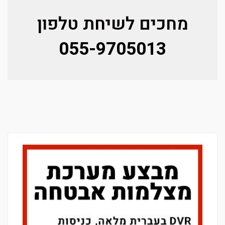
מחכים לשיחת טלפון
055-9705013