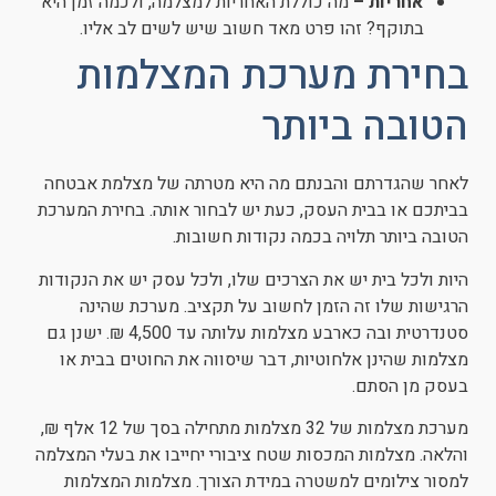
אחריות –
מה כוללת האחריות למצלמה, ולכמה זמן היא
בתוקף? זהו פרט מאד חשוב שיש לשים לב אליו.
בחירת מערכת המצלמות
הטובה ביותר
לאחר שהגדרתם והבנתם מה היא מטרתה של מצלמת אבטחה
בביתכם או בבית העסק, כעת יש לבחור אותה. בחירת המערכת
הטובה ביותר תלויה בכמה נקודות חשובות.
היות ולכל בית יש את הצרכים שלו, ולכל עסק יש את הנקודות
הרגישות שלו זה הזמן לחשוב על תקציב. מערכת שהינה
סטנדרטית ובה כארבע מצלמות עלותה עד 4,500 ₪. ישנן גם
מצלמות שהינן אלחוטיות, דבר שיסווה את החוטים בבית או
בעסק מן הסתם.
מערכת מצלמות של 32 מצלמות מתחילה בסך של 12 אלף ₪,
והלאה. מצלמות המכסות שטח ציבורי יחייבו את בעלי המצלמה
למסור צילומים למשטרה במידת הצורך. מצלמות המצלמות