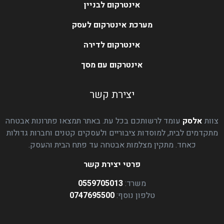
אינטרקום לבניין
מערכת אינטרקום לעסק
אינטרקום לדירה
אינטרקום עם מסך
יצירת קשר
צוות
אלסק
עומד לרשותכם בכל עת. באתר תמצאו פתרונות אבטחה
מתקדמים לבית, למוסדות ציבוריים ולעסקים קטנים וחברות גדולות
כאחד. מתקין מצלמות אבטחה עד פתח הבית והעסק.
פרטי יצירת קשר
משרד:
0559705013
טלפון נוסף:
0747695500