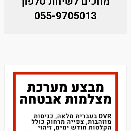
מחכים לשיחת טלפון
055-9705013