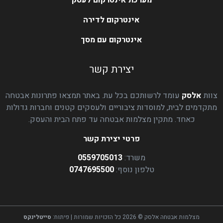
מערכת אינטרקום לעסק
אינטרקום לדירה
אינטרקום עם מסך
יצירת קשר
צוות
אלסק
עומד לרשותכם בכל עת. באתר תמצאו פתרונות אבטחה
מתקדמים לבית, למוסדות ציבוריים ולעסקים קטנים וחברות גדולות
כאחד. מתקין מצלמות אבטחה עד פתח הבית והעסק.
פרטי יצירת קשר
משרד:
0559705013
טלפון נוסף:
0747695500
מצלמות אבטחה אלסק © 2026 כל הזכויות שמורות | פיתוח:
סייטלינקס