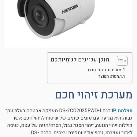
תוכן עניינים לנוחיותכם
מערכת זיהוי חכם
מפרט המוצר
מערכת זיהוי חכם
מצלמת IP
דגם DS-2CD2025FWD-I מעניקה אבטחה בעלת ערך
גבוה. היא מגיעה עם סוגים שונים של שיטות לזיהוי חכם אשר
כוללות זיהוי תנועה, זיהוי הסגת גבול, הסרה/הזזה של עצם, כניסה
לאזור ועזיבתו, זיהוי אודיו וספירת עצמים. הדגם DS-