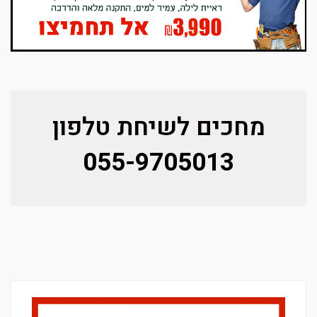
מחכים לשיחת טלפון
055-9705013