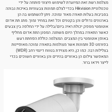
מצלמת רשת זאת המיועדת לשימוש חיצוני פותחה על ידי
טכנולוגיית Hikvision בכדי לצלם תמונות צבעוניות באיכות גבוהה
בסביבות בעלות תאורה מאוד נמוכה. ניתן להשתמש בה הן
בארגונים גדולים והן בקטנים וכל זאת במחיר נמוך. מתג תת אדום
אוטומטי מספק יכולת ראיה ביום/בלילה על ידי החלפה בין צבעים
כאשר התאורה במהלך היום משתנה. המסנן התת אדום מחליף
באופן אוטומטי בין המצבים. המצלמה כוללת הפחתת רעש
בפורמט 3D ותמונות אשר מצולמות בתאורה נמוכה מאופיינות
בצלילות רבה. כמו כן, היא מצוידת בטווח דינמי רחב (WDR)
המאפשר צילום הן באזורים בהירים והן באזורים חשוכים בכדי
לייצר וידאו ברור.