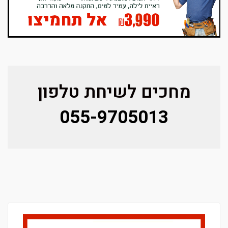
מחכים לשיחת טלפון
055-9705013