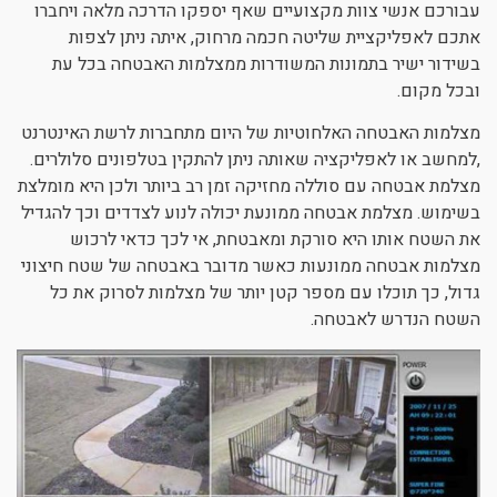
עבורכם אנשי צוות מקצועיים שאף יספקו הדרכה מלאה ויחברו
אתכם לאפליקציית שליטה חכמה מרחוק, איתה ניתן לצפות
בשידור ישיר בתמונות המשודרות ממצלמות האבטחה בכל עת
ובכל מקום.
מצלמות האבטחה האלחוטיות של היום מתחברות לרשת האינטרנט
,למחשב או לאפליקציה שאותה ניתן להתקין בטלפונים סלולרים.
מצלמת אבטחה עם סוללה מחזיקה זמן רב ביותר ולכן היא מומלצת
בשימוש. מצלמת אבטחה ממונעת יכולה לנוע לצדדים וכך להגדיל
את השטח אותו היא סורקת ומאבטחת, אי לכך כדאי לרכוש
מצלמות אבטחה ממונעות כאשר מדובר באבטחה של שטח חיצוני
גדול, כך תוכלו עם מספר קטן יותר של מצלמות לסרוק את כל
השטח הנדרש לאבטחה.