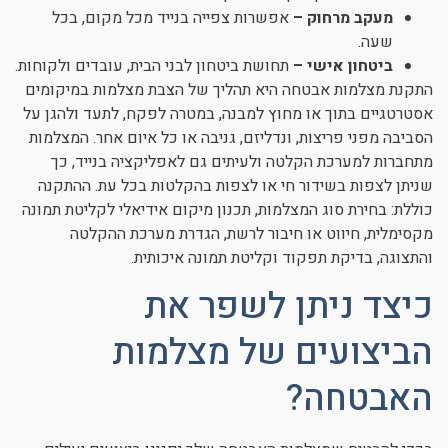
מעקב מרחוק –
אפשרות צפייה בנייד מכל מקום, בכל
שעה.
ביטחון אישי –
תחושת ביטחון לבני הבית, עובדים ולקוחות.
התקנת מצלמות אבטחה היא תהליך של הצבת מצלמות במיקומים
אסטרטגיים בתוך או מחוץ למבנה, במטרה לפקח, לתעד ולהגן על
הסביבה מפני פריצות, ונדליזם, גניבה או כל איום אחר. המצלמות
מתחברות למערכת הקלטה ולעיתים גם לאפליקציה בנייד, כך
שניתן לצפות בשידור חי או לצפות בהקלטות בכל עת. ההתקנה
כוללת: בחירת סוג המצלמות, תכנון מיקום אידיאלי לקליטת תמונה
מקסימלית, חיווט או חיבור לרשת, הגדרת מערכת ההקלטה
והתצוגה, בדיקת תפקוד וקליטת תמונה איכותית.
כיצד ניתן לשפר את
הביצועים של מצלמות
האבטחה?