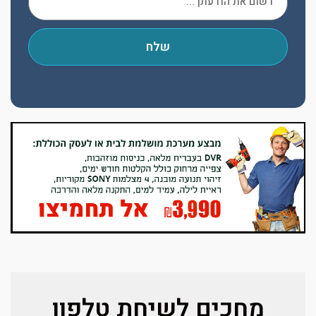
שלח
מחכים לשיחת טלפון