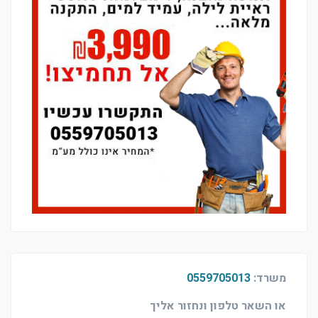
משרד:
0559705013
או השאר טלפון ונחזור אליך