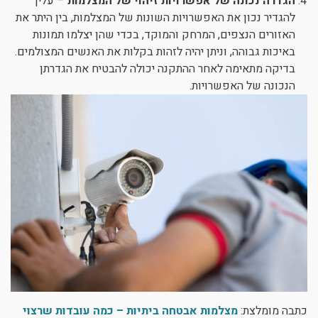
הגדרה נכונה של אפשרויות זיהוי של המצלמות
– עליך
להגדיר נכון את האפשרויות השונות של המצלמות, בין היתר את
האזורים הנצפים, המרחק והמוקד, בכדי שהן יצלמו תמונות
באיכות גבוהה, וניתן יהיה לזהות בקלות את האנשים המצולמים.
בדיקה מתאימה לאחר ההתקנה יכולה להבטיח את הגדרתן
הנכונה של האפשרויות.
כתבה מומלצת:
מצלמות אבטחה ביתיות – כמה עובדות שרצוי