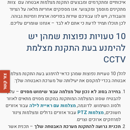
איכותיים ומתקדמים ומבצעים התקנת מצלמות אבטחה עם צוות
מתקינים מוסמך ומקצועי. אנו מספקים אחריות מלאה על הציוד
והעבודה, ויש לנו עבורכם שירות בפריסה ארצית וזמינות גבוהה.
לכן תוכלו תמיד לדעת כי אתם לא לבד – אנחנו שומרים עליכם.
10 טעויות נפוצות שמהן יש
להימנע בעת התקנת מצלמת
CCTV
להלן 10 טעויות נפוצות שמהן כדאי להימנע בעת התקנת מצלמות
צור קשר
אבטחה בכדי למקסם את יעילותה של מערכת האבטחה שלך:
בחירה בסוג לא נכון של מצלמה עבור שימוש מסוים
– עליך
להבטיח שסוג המצלמה המותקנת במקום מסוים מתאים לאזור
ולסוג השימוש. לדוגמה,
מצלמות עם ראיית לילה
עבור אזורים
חשוכים,
מצלמות PTZ
עבור אזורים גדולים ומצלמות צינור
למרחקים ארוכים וצרים.
תכנית גרועה להתקנת מערכת האבטחה שלך
– תכנית אשר