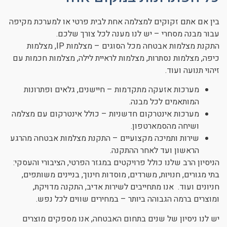
בין אם אתם זקוקים למצלמה אחת לבית פרטי או למערכת מקיפה
עבור מבנה מסחרי – יש לנו מענה לכל צורך שלכם.
התקנת מצלמות אבטחה מכל הסוגים – מצלמות IP, מצלמות
כיפה, מצלמות נסתרות, מצלמות לראיית לילה, מצלמות חכמות עם
זיהוי תנועה ועוד.
מערכות אזעקה מתקדמות – חיישנים, גלאים ופתרונות
המותאמים לכל מבנה.
מערכות אינטרקום חדשניות – כולל אינטרקום עם מצלמה
ושיחה מהסמארטפון.
שירות ותמיכה מקצועיים – התקנת מצלמות אבטחה מהרגע
הראשון ועד לאחר ההתקנה.
הניסיון הרב שלנו כולל פרויקטים במגזר הפרטי, הציבורי והעסקי:
בתי מגורים, חנויות, משרדים, מוסדות חינוך, בניינים משותפים,
חניונים ועוד. אנו מתחייבים לשירות אדיב, התקנה מדויקת,
ומוצרים ברמה הגבוהה ביותר – במחירים שווים לכל נפש.
יש לנו ניסיון של שנים בתחום האבטחה, אנו מספקים מוצרים