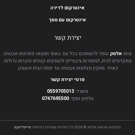
אינטרקום לדירה
אינטרקום עם מסך
יצירת קשר
צוות
אלסק
עומד לרשותכם בכל עת. באתר תמצאו פתרונות אבטחה
מתקדמים לבית, למוסדות ציבוריים ולעסקים קטנים וחברות גדולות
כאחד. מתקין מצלמות אבטחה עד פתח הבית והעסק.
פרטי יצירת קשר
משרד:
0559705013
טלפון נוסף:
0747695500
מצלמות אבטחה אלסק © 2026 כל הזכויות שמורות | פיתוח:
סייטלינקס