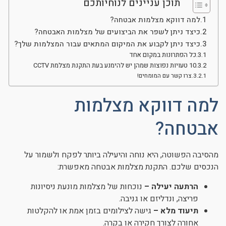
תוכן עניינים לנוחיותכם
למה דווקא מצלמות אבטחה?
כיצד ניתן לשפר את הביצועים של מצלמות האבטחה?
כיצד ניתן לקבוע את המיקום המתאים עבור המצלמות שלך?
כל הפתרונות במקום אחד
10 טעויות נפוצות שמהן יש להימנע בעת התקנת מצלמת CCTV
צרו קשר עם המומחים!
למה דווקא מצלמות
אבטחה?
מהסיבה הפשוטה, היא נוחה והיעילה ביותר לפקח ולשמור על
הנכסים שלכם. התקנת מצלמות אבטחה מאפשרת:
הרתעה יעילה –
נוכחות של מצלמות מונעת ניסיונות
פריצה, ונדליזם או גניבה.
תיעוד מלא –
גישה לצילומים בזמן אמת או להקלטות
אחורה לצורך חקירה או בקרה.