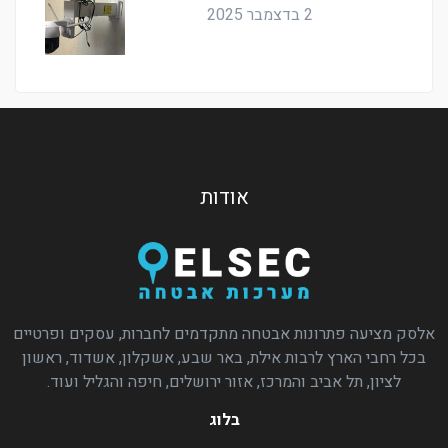
2 בדצמבר 2025
אודות
אלסק מציעה פתרונות אבטחה מתקדמים לחברות, עסקים ופרטיים
בכל רחבי הארץ לרבות אילת, באר שבע, אשקלון, אשדוד, ראשון
לציון, תל אביב והמרכז, אזור ירושלים, חיפה והגליל ועוד.
בלוג