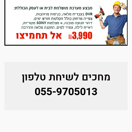
מחכים לשיחת טלפון
055-9705013