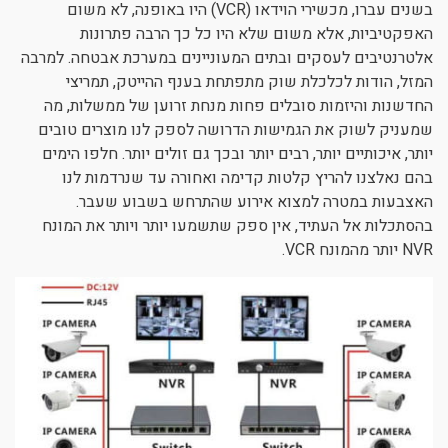
בשנים עברו, מכשירי הוידאו (VCR) היו באופנה, לא משום
האפקטיביות, אלא משום שלא היו כל כך הרבה פתרונות
אלטרנטיבים לעסקים ובתים המעוניינים במערכת אבטחה. למרבה
המזל, הודות לכלכלת שוק מתפתחת בענף ההייטק, תמריצי
החדשנות והיזמות סובלים פחות מנחת זרוען של ממשלות, מה
שמעניק לשוק את הגמישות הדרושה לספק לנו מוצרים טובים
יותר, איכותיים יותר, רבים יותר ובכך גם זולים יותר. חלפו הימים
בהם נאלצנו להריץ קלטות קדימה ואחורה עד שנרדמות לנו
האצבעות במטרה למצוא אירוע שהתרחש בשבוע שעבר.
בהסתכלות אל העתיד, אין ספק שתשמעו יותר ויותר את המונח
NVR יותר מהמונח VCR.