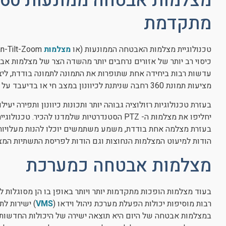
מתקדמת
טכנולוגיית מצלמות האבטחה הממונעות (או
מצלמות
מציעות תמונת 360 רחבה שניתנת לכיוונון במצב חי או בדיעבד על מנת להנות מפרטים נוספים מכל חלק בתמונה.
בעזרת טכנולוגיות רזולוציה גבוהה יותר ותכונות כיוונון ותפירה יעי
בעזרת מצלמה אחת בודדת, משמע משתמשים יוכלו להנות מעלויו
הודות למיעוט המצלמות הנחוצות וגם הודות לפריסת התשתיות המצ
מצלמות אבטחה כמערכת
בעוד מצלמות הופכות מתקדמות יותר ויותר באופן בו הן מסוגלות ל
רבות מוסיפות יכולות הפעלת מערכת ניהול וידאו (
VMS
) ישירות ל
במצלמות אבטחה של היום היא תוצאה ישירה של היכולות החדשות 