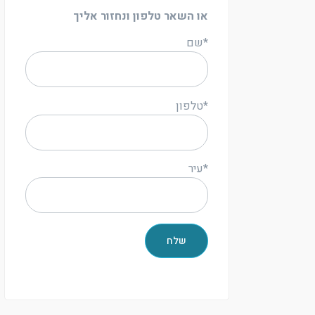
או השאר טלפון ונחזור אליך
*שם
*טלפון
*עיר