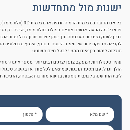
ישנות מול מתחדשות
בין אם מדובר במצלמות 
וידאו לרמה הבאה. אנשים צופים בעולם בתלת מימד, אז זה רק הגי
דרכן לשוק מערכות האבטחה תוך שהן יוצרות יתרון גדול עבור ארג
לקריאה מדויקת יותר של תיעוד השטח. בנוסף, אימוץ טכנולוגית 
תוכלנה לזהות בין איום ממשי לבעל חיים משוטט.
עתיד טכנולוגיות המעקב צופן יצרנים רבים יותר, מספר אינטגרטו
הולך וגדל, עם מספר תוכנות שמתאים לכל צורך או בקשה. טכנולו
ליבת החדשנות. לכתבות נוספות בנושא מערכות אבטחה, הרגישו חו