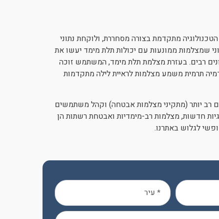
הדמיה תרמית או מצלמות 3D (תלת מימד), הטכנולוגיה מתקדמת בצורה מסחררת, ולוקחת נתוני
וני שמצלמות ממונעות עם יכולות תלת מימד יעשו את
ונים רבים. בעזרת מצלמת תלת מימד, המשתמש זוכה
הדמיה תרמית משמע מצלמות לראיית לילה מתקדמות
רים רב יותר (מתקיני מצלמות אבטחה) וקהל משתמשים
גיות חדשות, מצלמות רב-מימדיות ואבטחת רשתות הן
פשי לגלוש באתרנו.