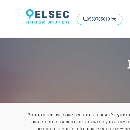
טל' 0559705013
נפסקים? בעיות בהדפסה או גישה לשירותים מקוונים?
אם אתם זקוקים להתקנת ציוד חדש עם המעבר למשרד
 – אנחנו כאן לרשותכם! בכל תמיכה טכנית וצורך