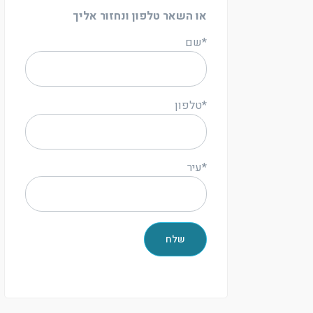
או השאר טלפון ונחזור אליך
*שם
*טלפון
*עיר