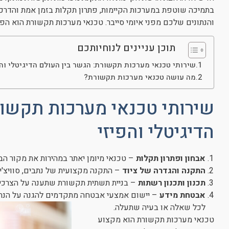
בתמיכה שוטפת במערכות הקיימות, פתרון תקלות בזמן אמת והדרכ
והנתונים שלכם מפני איומי סייבר. טכנאי מערכות תקשורת הוא הפ
תוכן עניינים לנוחיותכם
שירותי טכנאי מערכות תקשורת: הגשר בין העולם הדיגיטלי והפ
מה עושה טכנאי מערכות תקשורת?
שירותי טכנאי מערכות תקשור
הדיגיטלי והפיזי
אבחון ופתרון תקלות
– טכנאי מיומן יאתר במהירות את מקור הבע
התקנה והגדרה של ציוד
– התקנה מקצועית של נתבים, סוויצ'ים
תכנון ותכנון רשתות
– בניית תשתית תקשורת שתענה על הצרכי
אבטחת מידע
– יישום אמצעי אבטחה מתקדמים להגנה על הנתונ
לכל שאלה או בעיה שתעלה.
טכנאי מערכות תקשורת הוא מקצוע