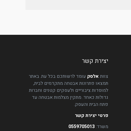
יצירת קשר
צוות
אלסק
עומד לרשותכם בכל עת. באתר
תמצאו פתרונות אבטחה מתקדמים לבית,
למוסדות ציבוריים ולעסקים קטנים וחברות
גדולות כאחד. מתקין מצלמות אבטחה עד
פתח הבית והעסק.
פרטי יצירת קשר
משרד:
0559705013