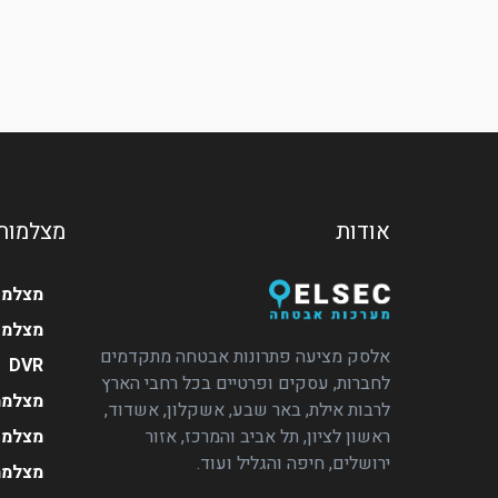
אודות
מצלמות
מצלמו
מצלמה
אלסק מציעה פתרונות אבטחה מתקדמים
DVR
לחברות, עסקים ופרטיים בכל רחבי הארץ
מצלמת
לרבות אילת, באר שבע, אשקלון, אשדוד,
מצלמות
ראשון לציון, תל אביב והמרכז, אזור
ירושלים, חיפה והגליל ועוד.
מצלמת