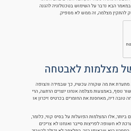
 במאמר הבא נדבר על השימוש בטכנולוגיה להגנה
ק להתקין מצלמה, זה ממש לא מספיק.
טח
של מצלמות לאבטחה
ה מתעדת את מה שקורה עכשיו, כך שבמידה והצופה
ר נוסף, באמצעות מצלמה אנחנו יוצרים הרתעה, הרי
 טובה דיה, מאחסנת את החומרים בכרטיס זיכרון או
יותר, אלו המצלמות הפועלות על בסיס קווי, כלומר,
כת לא חשופה לפריצות סייבר ואנחנו לא צריכים
חסרון הוא שבאופן הזה, המלצמה לא יכולה להעביר