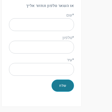
או השאר טלפון ונחזור אליך
*שם
*טלפון
*עיר