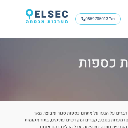
טל' 0559705013
 כספות
ברים על הגנה על מתחם כספות סגור ומבוצר. מאז
משו מערות בטבע, קברים ומקדשים עתיקים, בתור מקומות
ה הטבעית נותרה כשהייתה, אבל הכלים בהם אנחנו