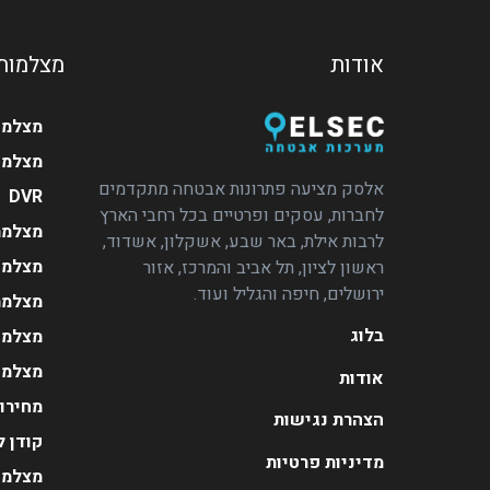
אודות
מצלמות
מצלמו
מצלמה
אלסק מציעה פתרונות אבטחה מתקדמים
DVR
לחברות, עסקים ופרטיים בכל רחבי הארץ
מצלמת
לרבות אילת, באר שבע, אשקלון, אשדוד,
מצלמות
ראשון לציון, תל אביב והמרכז, אזור
ירושלים, חיפה והגליל ועוד.
מצלמת
בלוג
מצלמה
מצלמו
אודות
מחירון
הצהרת נגישות
קודן ל
מדיניות פרטיות
מצלמו