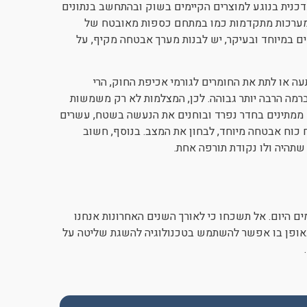
כנית בנוגע למוצרים הקיימים בשוק ובהתחשב בנתונים
 מערכות מתקדמות כמו במתחם כספות מאובטח של
ים במיוחד ובעיקר, יש לבנות מערך אבטחה מקיף, על
ה או לתת את החומרים לגורמי אכיפת החוק, הרי
מה הרבה יותר גבוהה. לכן, המצלמות לא רק משמשות
ם ממתינים בחדר נפרד ובוחנים את הנעשה בשטח, עשרים
כוח אבטחה מיוחד, לבחון את המצב. בנוסף, חשוב
 שתהיה ולו נקודת תורפה אחת.
 היום. אל תשכחו כי לאורך השנים האחרונות אנחנו
באופן בו אפשר להשתמש בטכנולוגיה להשגת שליטה על
.