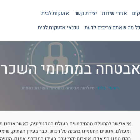
קום
אזורי שירות
יצירת קשר
אזעקות לבית
כל מה שאתם צריכים לדעת
טכנאי אזעקות לבית
אבטחה במתחמי השכרת
ראשי
|
בלוג
|
מצלמות אבטחה במתחמי השכרת כספות
אי אפשר להתעלם מהחידושים בעולם הטכנולוגיה, כאשר אנחנו מד
ומעולם, אנשים התעניינו בהגנה על רכוש. כבר בעידן העתיק, שי
בהם טמנו בני אדם, אוצרות יקרי ערך. בעידן המודרני, אמנם, הנטי