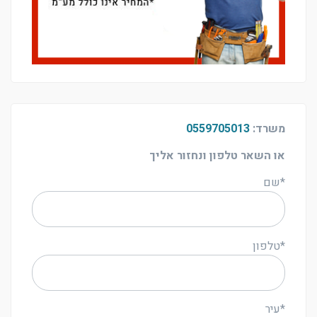
משרד:
0559705013
או השאר טלפון ונחזור אליך
*שם
*טלפון
*עיר