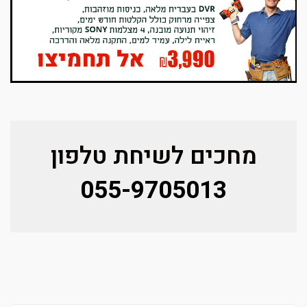
מחכים לשיחת טלפון
055-9705013