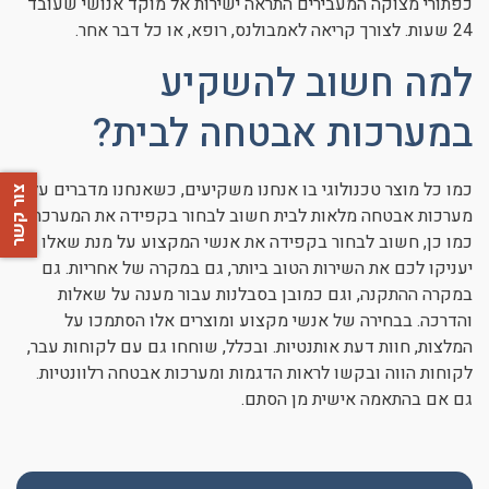
כפתורי מצוקה המעבירים התראה ישירות אל מוקד אנושי שעובד
24 שעות. לצורך קריאה לאמבולנס, רופא, או כל דבר אחר.
למה חשוב להשקיע
במערכות אבטחה לבית?
כמו כל מוצר טכנולוגי בו אנחנו משקיעים, כשאנחנו מדברים על
צור קשר
מערכות אבטחה מלאות לבית חשוב לבחור בקפידה את המערכת.
כמו כן, חשוב לבחור בקפידה את אנשי המקצוע על מנת שאלו
יעניקו לכם את השירות הטוב ביותר, גם במקרה של אחריות. גם
במקרה ההתקנה, וגם כמובן בסבלנות עבור מענה על שאלות
והדרכה. בבחירה של אנשי מקצוע ומוצרים אלו הסתמכו על
המלצות, חוות דעת אותנטיות. ובכלל, שוחחו גם עם לקוחות עבר,
לקוחות הווה ובקשו לראות הדגמות ומערכות אבטחה רלוונטיות.
גם אם בהתאמה אישית מן הסתם.