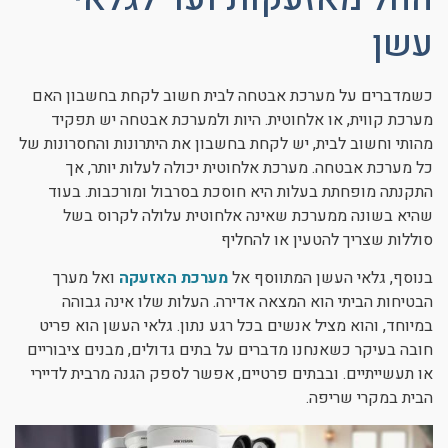
עשן
כשמדברים על מערכת אבטחה לבית חשוב לקחת בחשבון האם
מערכת קווית, או אלחוטית. היות ולמערכת אבטחה יש תפקיד
מהותי וחשוב לבית, יש לקחת בחשבון את היתרונות והחסרונות של
כל מערכת אבטחה. מערכת אלחוטית יכולה לעלות יותר, אך
התקנתה מופחתת בעלות היא חוסכת בסרבול ומורכבות. בעוד
שהיא בשונה ממערכת שאינה אלחוטית עלולה לקרוס בשל
סוללות שצריך להטעין או להחליף
בנוסף, גלאי העשן המתווסף אל
מערכת האזעקה
ואל מערך
הבטיחות הביתי הוא המצאה אדירה. העלות שלו אינה גבוהה
במיוחד, והוא מציל אנשים בכל רגע נתון. גלאי העשן הוא פריט
חובה בעיקר כשאנחנו מדברים על בתים גדולים, מבנים ציבוריים
או תעשייתיים. ובבתים פרטיים, אפשר לספק הגנה מרבית לדיירי
הבית במקרי שריפה.