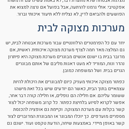
מצלמת אבטחה שלא מתעדת דבר, לא באמת עשינו עם זה משהו
אפקטיבי. אולי גרמנו להרתעה, אבל בפועל אם נרצה למצוא את
הפושעים ולהביאם לדין, לא נצליח ללא תיעוד איכותי וברור.
מערכות מצוקה לבית
יחד עם כל הפרמטרים הרלוונטיים עבור מערכות אבטחה לבית, יש
גם המלצה מאד חמה לצרף מערכת מצוקה איכותית. ראשית, אם
מדובר בבית בו ישנם אנשים מבוגרים מערכת מצוקה היא פיתרון
נהדר ונוח, המוריד לא מעט דאגות מליבם של אותם מבוגרים
הגרים בבית. ושל המשפחה כמובן.
כפתור מצוקה איכותי מעניק כיום למבוגרים את היכולת להיות
עצמאיים בתוך הבית, כאשר הם יודעים שיש בכל זאת מישהו
ששומר עליהם. אם חלילה הם נופלים, או חלילה קורה דבר אחר,
אפשר לקרוא לסיוע בלחיצת כפתור. כל קרוב משפחה יכול לצור
קשר בקלות עם מערכת המצוקה. וקיימת גם אופציה להכנסת
מספרים מועדפים. כך יוכלו המבוגר או המבוגרת המדוברים לצור
קשר באופן מיידי. באמצעות שיחה, הודעת טקסט ועוד. ישנם גם