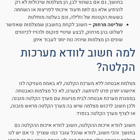
בחושך, גם אם בשחור לבן, הן מצלמות שיכולות לא רק
להרתיע אלא גם לתת תיעוד איכותי לפריצות או השחתה
בשעות הקטנות של הלילה, וגם בעלטה מוחלטת.
שליטה מרחוק –
חשוב לקחת בחשבון שמצלמות שאפשר
לשלוט בהן מרחוק, לבצע שינויי פוקוס ולהזיז לכיוונים
שונים הן מצלמות שיהיה נוח יותר לעבוד איתן.
למה חשוב לוודא מערכות
הקלטה?
מצלמת אבטחה ללא מערכת הקלטה, לא באמת מעניקה לנו
איזשהו יתרון פרט להרתעה. לצערנו, לא כל מצלמות האבטחה
במסגרת מערכת אבטחה לבית מגיעות עם מערך הקלטה מובנה.
ולכן חשוב לרכוש מצלמה שיש בה מערך הקלטה מראש מובנה,
או לצרף מערך הקלטה בנפרד.
חשוב לוודא איכות ההקלטה, חשוב לוודא איכות ההקלטה גם
בחושך. והכי חשוב, לוודא שהכל עובד כמו שצריך. כי אם יש לנו