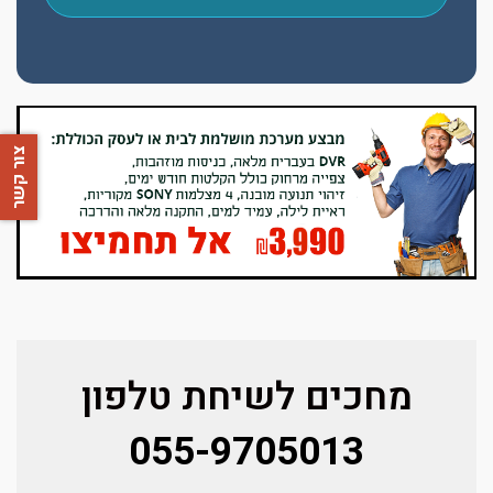
צור קשר
מחכים לשיחת טלפון
055-9705013