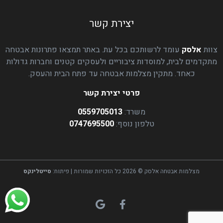
יצירת קשר
צוות
אלסק
עומד לרשותכם בכל עת. באתר תמצאו פתרונות אבטחה
מתקדמים לבית, למוסדות ציבוריים ולעסקים קטנים וחברות גדולות
כאחד. מתקין מצלמות אבטחה עד פתח הבית והעסק.
פרטי יצירת קשר
משרד:
0559705013
טלפון נוסף:
0747695500
מצלמות אבטחה אלסק © 2026 כל הזכויות שמורות | פיתוח:
סייטלינקס