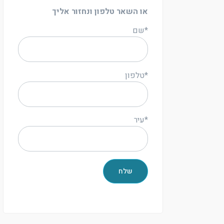
או השאר טלפון ונחזור אליך
*שם
*טלפון
*עיר