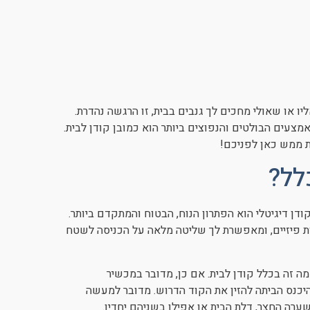
ו או שאולי מחכים לך גנבים בבית, זו הרגשה נהדרת.
צעים הבולטים והנפוצים ביותר הוא כמובן קודן לבית.
ת ממש כאן לפניכם!
לל?
ודן דיגיטלי הוא הפתרון הנוח, הבטוח והמתקדם ביותר.
 פיזיים, ומאפשרת לך שליטה מלאה על הכניסה לשטח
 זה בכלל קודן לבית. אם כן, מדובר במכשיר
היכנס הביתה להזין את הקוד הדרוש. מדובר למעשה
ערה החצר, דלת הבית או אפילו בשניהם יחדיו.