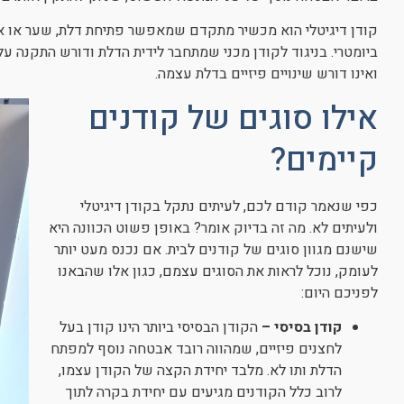
קודן דיגיטלי הוא מכשיר מתקדם שמאפשר פתיחת דלת, שער או אינ
ביומטרי. בניגוד לקודן מכני שמתחבר לידית הדלת ודורש התקנה על
ואינו דורש שינויים פיזיים בדלת עצמה.
אילו סוגים של קודנים
קיימים?
כפי שנאמר קודם לכם, לעיתים נתקל בקודן דיגיטלי
ולעיתים לא. מה זה בדיוק אומר? באופן פשוט הכוונה היא
שישנם מגוון סוגים של קודנים לבית. אם נכנס מעט יותר
לעומק, נוכל לראות את הסוגים עצמם, כגון אלו שהבאנו
לפניכם היום:
קודן בסיסי –
הקודן הבסיסי ביותר הינו קודן בעל
לחצנים פיזיים, שמהווה רובד אבטחה נוסף למפתח
הדלת ותו לא. מלבד יחידת הקצה של הקודן עצמו,
לרוב כלל הקודנים מגיעים עם יחידת בקרה לתוך