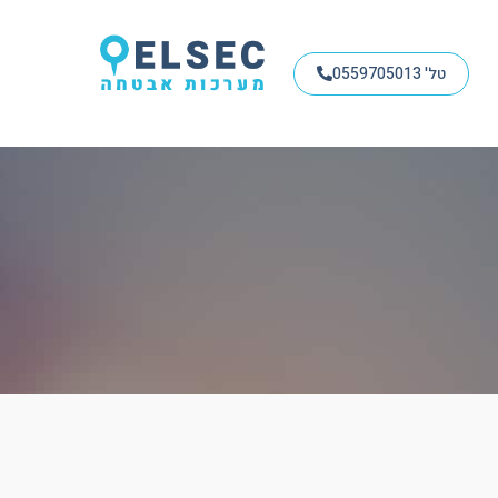
טל' 0559705013