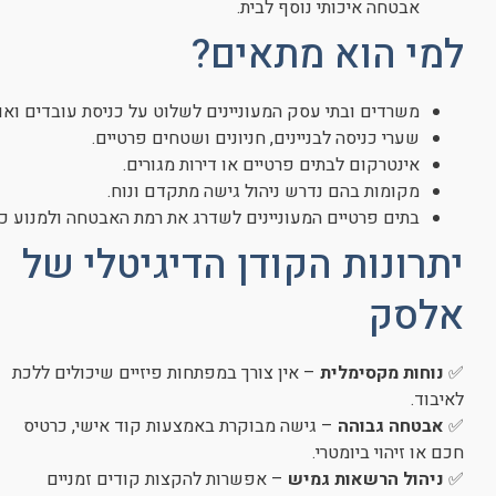
אבטחה איכותי נוסף לבית.
למי הוא מתאים?
משרדים ובתי עסק המעוניינים לשלוט על כניסת עובדים ואו
שערי כניסה לבניינים, חניונים ושטחים פרטיים.
אינטרקום לבתים פרטיים או דירות מגורים.
מקומות בהם נדרש ניהול גישה מתקדם ונוח.
בתים פרטיים המעוניינים לשדרג את רמת האבטחה ולמנוע כנ
יתרונות הקודן הדיגיטלי של
אלסק
✅
נוחות מקסימלית
– אין צורך במפתחות פיזיים שיכולים ללכת
לאיבוד.
✅
אבטחה גבוהה
– גישה מבוקרת באמצעות קוד אישי, כרטיס
חכם או זיהוי ביומטרי.
✅
ניהול הרשאות גמיש
– אפשרות להקצות קודים זמניים