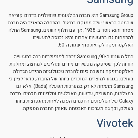
Samsung Group היא חברה רב לאומית פופולרית בדרום קוריאה
שהמטה הראשי שלה ממוקם בסאול. בהתחלה התאגיד היה חברת
מסחר והוא נוסד ב-1938, אך עם חלוף השנים, Samsung החלה
להתמחות גם בתעשיות אחרות והיא נכנסה לתעשיית
האלקטרוניקה לקראת סוף שנות ה-60.
החל משנות ה-90, Samsung זכתה לפופולריות רבה בתעשייה
הודות לכך שסיפקה מכשירים ניידים ומוליכים למחצה, ומחלקת
האלקטרוניקה נחשבת כיום לחברת טכנולוגיות המידע הגדולה
בעולם. בנוגע למוצרים המוכרים ביותר של החברה, כדאי לציין כי
Samsung מתמחה לא רק במערכות הפעלה (Bada), אלא גם
במצלמות, מחשבים, עדשות, טאבלטים וטלפונים חכמים. סדרת
Galaxy של הטלפונים החכמים הפכה לאחת מהנפוצות ביותר
בעולם, וכך גם מערכות האבטחה שאותן החברה מספקת.
Vivotek