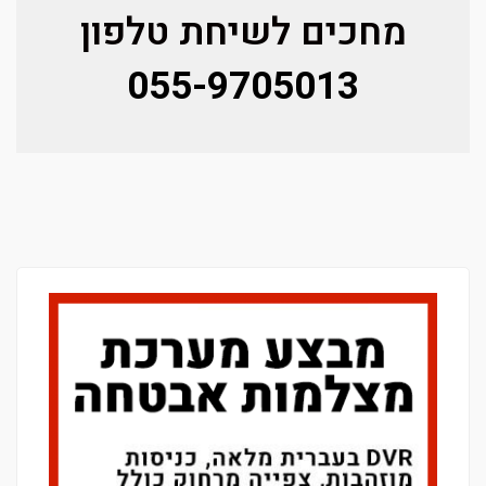
מחכים לשיחת טלפון
055-9705013