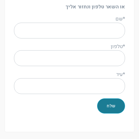
או השאר טלפון ונחזור אליך
*שם
*טלפון
*עיר