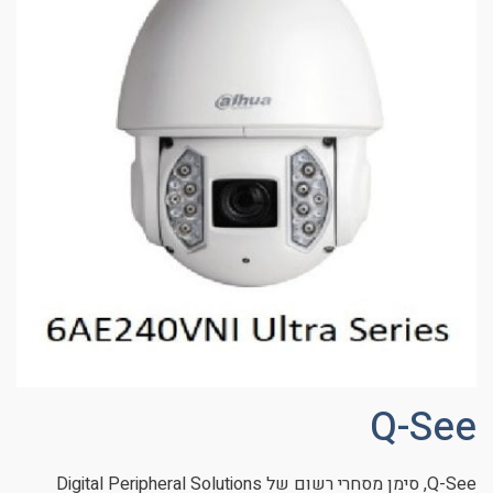
Q-See
Q-See, סימן מסחרי רשום של Digital Peripheral Solutions