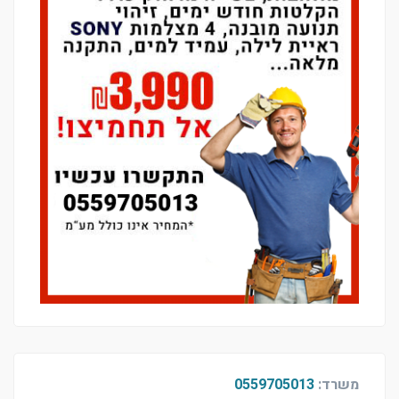
משרד:
0559705013