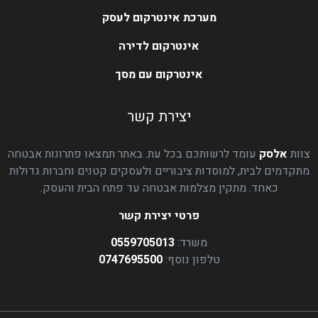
מערכת אינטרקום לעסק
אינטרקום לדירה
אינטרקום עם מסך
יצירת קשר
צוות
אלסק
עומד לרשותכם בכל עת. באתר תמצאו פתרונות אבטחה
מתקדמים לבית, למוסדות ציבוריים ולעסקים קטנים וחברות גדולות
כאחד. מתקין מצלמות אבטחה עד פתח הבית והעסק.
פרטי יצירת קשר
משרד:
0559705013
טלפון נוסף:
0747695500