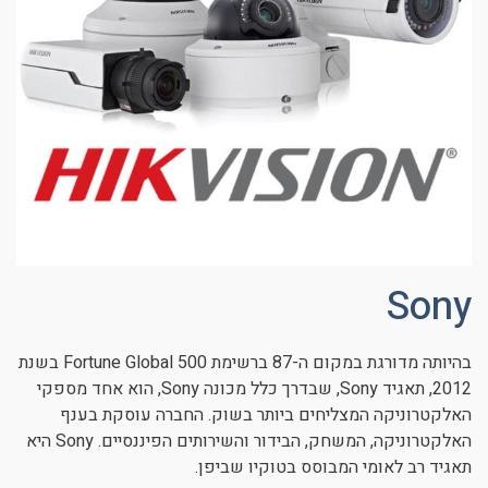
Sony
בהיותה מדורגת במקום ה-87 ברשימת Fortune Global 500 בשנת
2012, תאגיד Sony, שבדרך כלל מכונה Sony, הוא אחד מספקי
האלקטרוניקה המצליחים ביותר בשוק. החברה עוסקת בענף
האלקטרוניקה, המשחק, הבידור והשירותים הפיננסיים. Sony היא
תאגיד רב לאומי המבוסס בטוקיו שביפן.