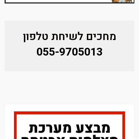
מחכים לשיחת טלפון
055-9705013