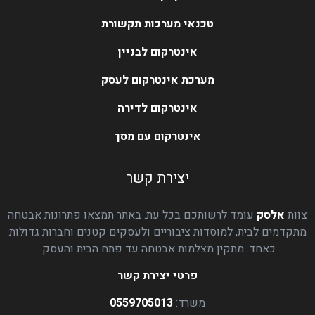
טכנאי מערכות תקשורת
אינטרקום לבניין
מערכת אינטרקום לעסק
אינטרקום לדירה
אינטרקום עם מסך
יצירת קשר
צוות
אלסק
עומד לרשותכם בכל עת. באתר תמצאו פתרונות אבטחה
מתקדמים לבית, למוסדות ציבוריים ולעסקים קטנים וחברות גדולות
כאחד. מתקין מצלמות אבטחה עד פתח הבית והעסק.
פרטי יצירת קשר
משרד:
0559705013