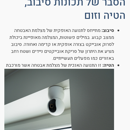
הסבר של תכונות סיבוב,
הטיה וזום
סיבוב:
מתייחס לתנועה האופקית של מצלמת האבטחה
ממצב קבוע. במילים פשוטות, המצלמה מאופיינת ביכולת
לסרוק אובייקט בצורה אופקית או קדימה ואחורה. סיבוב
מציע את היתרון של סריקת אובייקטים ניידים ושטח רחב
באזורים כמו מפעלים תעשייתיים.
הטיה:
זו התנועה האנכית של מצלמת אבטחה אשר מורכבת