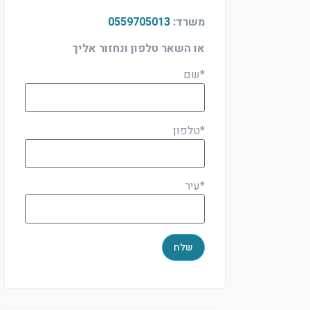
משרד:
0559705013
או השאר טלפון ונחזור אליך
*שם
*טלפון
*עיר