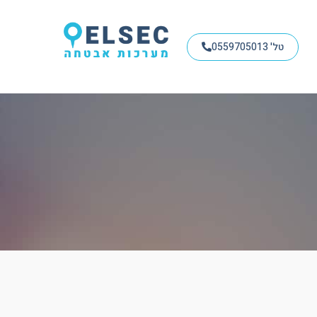
טל' 0559705013