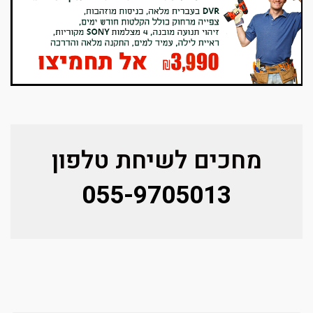
מחכים לשיחת טלפון
055-9705013