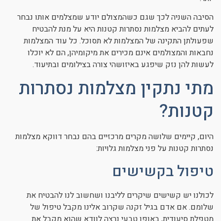
הסיבה השניה לכך שגם כשהמצולם יודע שמצלמים אותו נבחר
לעתים להביא מצלמות נסתרות קטנות היא על מנת להבטיח
שפעולתן התקינה של המצלמות לא תסוכל. כל עוד המצלמות
נחבאות והמצולמים אינם מכירים את מיקומיהן, הם לא יוכלו
לעשות להן נזק שיפגע באיזושהי צורה בצילומים ובתיעוד.
מתי נתקין מצלמות נסתרות
קטנות?
היום, קיימים שלושה מקרים מרכזיים בהם נבחר דווקא מצלמות
נסתרות קטנות על פני מצלמות גלויות:
טיפול בקשישים
לכולנו יש קשישים שיקרים לליבנו ושחשוב לנו להבטיח את
שלומם. אם אדם בגיל זקנה שקרוב אלינו מקבל טיפול של
מטפלת סיעודית, באופן טבעי נרצה לוודא שהוא מקבל את