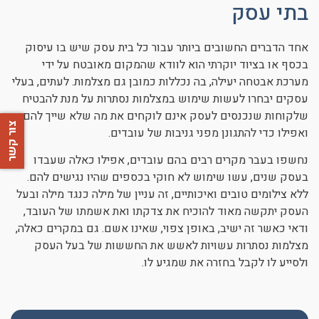
בתי עסק
אחד הדברים החשובים ביותר עבור כל בית עסק שיש בו עיסוק
בכסף או בציוד יוקרתי הוא לוודא שהמקום מאובטח על ידי
מערכת אבטחה יעילה, בה נכללות כמובן גם מצלמות. לעתים, בעלי
עסקים יבחרו לעשות שימוש במצלמות נסתרות על מנת להבטיח
שלקוחות שנכנסים לעסק אינם לוקחים את מה שלא שייך להם,
צור קשר
ואפילו כדי להתגונן מפני גניבות של עובדים.
נחשפו בעבר מקרים רבים בהם עובדים, אפילו כאלה שעבדו
בעסק שנים, עשו שימוש לא חוקי בכספים שהיו נגישים להם.
ללא צילומים טובים ואיכותיים, זה עניין של מילה כנגד מילה ובעל
העסק יתקשה מאוד להוכיח את צדקתו ואת אשמתו של העובד,
ודאי כאשר זה ישיב, באופן צפוי, שאינו אשם. גם במקרים כאלה,
מצלמות נסתרות עשויות לאשש את החששות של בעל העסק
ולסייע לו לקבל בחזרה את שמגיע לו.