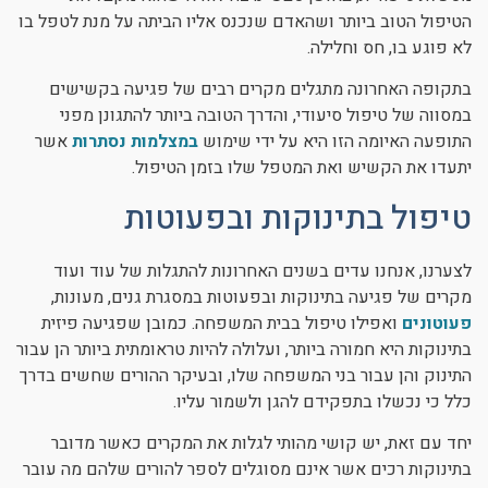
הטיפול הטוב ביותר ושהאדם שנכנס אליו הביתה על מנת לטפל בו
לא פוגע בו, חס וחלילה.
בתקופה האחרונה מתגלים מקרים רבים של פגיעה בקשישים
במסווה של טיפול סיעודי, והדרך הטובה ביותר להתגונן מפני
התופעה האיומה הזו היא על ידי שימוש
במצלמות נסתרות
אשר
יתעדו את הקשיש ואת המטפל שלו בזמן הטיפול.
טיפול בתינוקות ובפעוטות
לצערנו, אנחנו עדים בשנים האחרונות להתגלות של עוד ועוד
מקרים של פגיעה בתינוקות ובפעוטות במסגרת גנים, מעונות,
פעוטונים
ואפילו טיפול בבית המשפחה. כמובן שפגיעה פיזית
בתינוקות היא חמורה ביותר, ועלולה להיות טראומתית ביותר הן עבור
התינוק והן עבור בני המשפחה שלו, ובעיקר ההורים שחשים בדרך
כלל כי נכשלו בתפקידם להגן ולשמור עליו.
יחד עם זאת, יש קושי מהותי לגלות את המקרים כאשר מדובר
בתינוקות רכים אשר אינם מסוגלים לספר להורים שלהם מה עובר