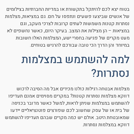
בטוח יצא לכם להיתקל בתקשורת או במדיות החברתיות בצילומים
של אנשים שביצעו פשעים ונתפסו על חם. גם במציאות, מצלמות
נסתרות קטנות משמשות לעתים קרובות לצרכי מעקב, וגם
במציאות – הן מצילות את המצב. בעיקר היום, כאשר נחשפים לא
מעט מקרים של פגיעה בחסרי ישע, המצלמות האלו חשובות
במיוחד והן הדרך הכי טובה עבורכם להרגיש בטוחים.
למה להשתמש במצלמות
נסתרות?
מצלמות אבטחה רגילות כולנו מכירים אבל מה הסיבה לרכוש
דווקא מצלמות נסתרות קטנות? במקרים מסוימים אמנם תעדיפו
להשתמש במצלמות שניתן לראות, למשל כאשר מדובר בכניסה
של בית או של עסק שחשוב לכם שפורצים פוטנציאליים יידעו
שמאובטחת היטב. אולם יש כמה מקרים שבהם תעדיפו להשתמש
דווקא במצלמות נסתרות.