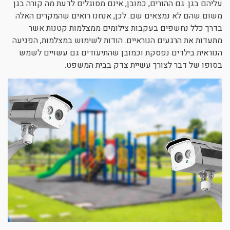
עליהם בגן. גם ההורים, כמובן, אינם מסוגלים לדעת מה קורה בגן
משום שהם לא נמצאים שם. לכן, אנחנו רואים שהמקרים האלה
בדרך כלל נחשפים בעקבות צילומים ממצלמות קטנות אשר
מתעדות את הרגעים הנוראיים. הודות לשימוש במצלמות, הפגיעה
הנוראית בילדים נפסקת וכמובן שהתיעודים גם עשויים לשמש
בסופו של דבר לצורך עשיית צדק בבית המשפט.