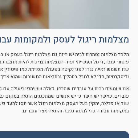
מצלמות ריגול לעסק ולמקומות עבו
מלבד מצלמות נסתרות לבית יש היום גם מצלמות ריגול בעסק או
פיטורי עובד, ריגול תעשייתי ועוד. המצלמות צריכות להיות מוצבות
שזו תשמש ראייה נגדו לפני נקיטה בפעולה מסוימת כמו פיטורין א
ודיסקרטיות, כדי לא לחבל בתהליך ובתוצאות החשובות שהוא צריך ל
אנו שומעים רבות על עובדים שסרחו, כאלה ששיתפו פעולה עם גנ
עובדים. כאשר יש חשד כי יש אנשים שמתכננים הונאה במקום עב
שוד או פריצה, יתקין בעל העסק מצלמות ריגול אשר ינסו לתעד פעו
במקומות עבודה כדי למנוע גניבה והונאה מצד עובדים.