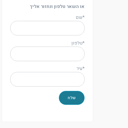
או השאר טלפון ונחזור אליך
*שם
*טלפון
*עיר