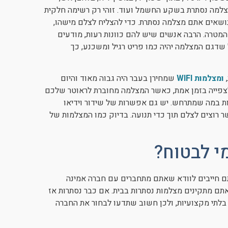
מצלמה נסתרת בשקע החשמל ועוד. זוהי רק רשימה חלקית
ושאים אתם מצלמה נסתרת. כדי להצליח לצלם מישהו,
המטרה. הרבה אנשים שיש להם כוונות רעות, מודעים
שדגם המצלמה יהיה כמו פריט רגיל ומשכנע, כך
,
ומצלמות WIFI
שמחירן בעבר היה גבוה מאוד והיום
 לצפייה בזמן אמת, כאשר המצלמה מחוברת לראוטר שלכם
ות במה שמתרחש. יש גם אפשרות של שידור וידיאו
שר רוצים לצלם תוך כדי תנועה. בדיוק כמו המצלמות של
י לבטוח?
ם חייבים לוודא שאתם מתחברים עם חברה אמינה
תם מתקינים מצלמות נסתרות בבית. אם כבר נסתרות אז
בלתי מקצועיות, ולכן חשוב שתדעו לבחור את החברה