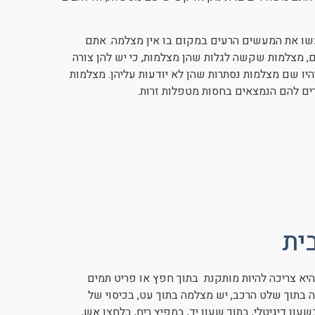
שו את המעשים הרעים במקום בו אין מצלמה. אתם
, מצלמות שקשה לגלות שהן מצלמות, כי יש להן צורה
היו שם מצלמות נסתרות שהן לא יודעות עליהן. מצלמות
רים להם הנמצאים בחסות מטפלות זרות.
ית
היא צריכה להיות מותקנת בתוך חפץ או פריט תמים
 בתוך שלט הרכב, יש מצלמה בתוך עט, בכיסוי של
עון דיגיטלי, בתוך שעון יד, במפיץ ריח, בלחצן אש,