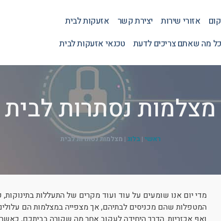
קום
אזורי שירות
יצירת קשר
אזעקות לבית
כל מה שאתם צריכים לדעת
טכנאי אזעקות לבית
מצלמות נסתרות לבית
ראשי
|
בלוג
|
מצלמות נסתרות לבית
מדי יום אנו שומעים על עוד ועוד מקרים של התעללות בתינוקות,
המטפלות שהם מכניסים לבתיהם, אך מצפייה במצלמות הם עלולים ל
ואף אכזריות. הדרך היחידה לעקוב אחר מה שקורה בביתכם, כאשר