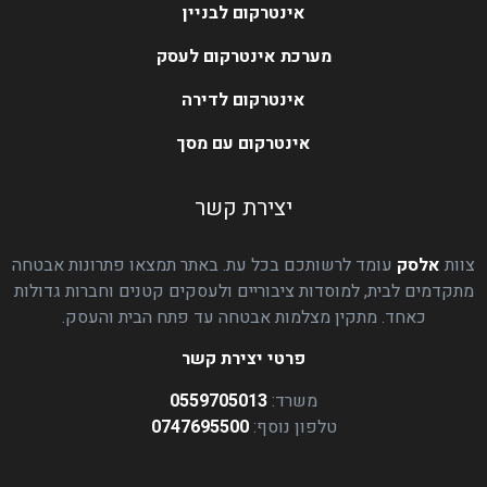
אינטרקום לבניין
מערכת אינטרקום לעסק
אינטרקום לדירה
אינטרקום עם מסך
יצירת קשר
צוות
אלסק
עומד לרשותכם בכל עת. באתר תמצאו פתרונות אבטחה
מתקדמים לבית, למוסדות ציבוריים ולעסקים קטנים וחברות גדולות
כאחד. מתקין מצלמות אבטחה עד פתח הבית והעסק.
פרטי יצירת קשר
משרד:
0559705013
טלפון נוסף:
0747695500