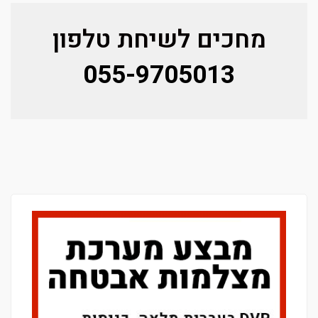
מחכים לשיחת טלפון
055-9705013