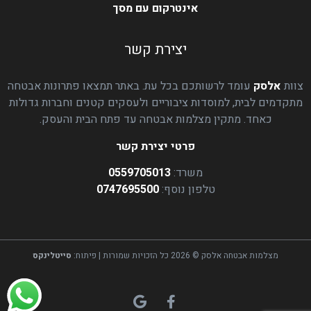
אינטרקום עם מסך
יצירת קשר
צוות
אלסק
עומד לרשותכם בכל עת. באתר תמצאו פתרונות אבטחה
מתקדמים לבית, למוסדות ציבוריים ולעסקים קטנים וחברות גדולות
כאחד. מתקין מצלמות אבטחה עד פתח הבית והעסק.
פרטי יצירת קשר
משרד:
0559705013
טלפון נוסף:
0747695500
מצלמות אבטחה אלסק © 2026 כל הזכויות שמורות | פיתוח:
סייטלינקס