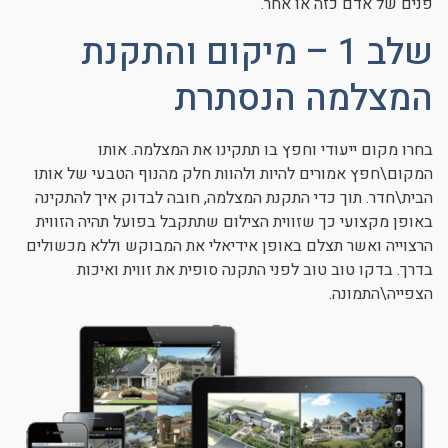
פנים של אדם כזה או אחר.
שלב 1 – מיקום והתקנת
המצלמה הנסתרת
בחרו מקום ייעודי וחפץ בו תתקינו את המצלמה. אותו
המקום\חפץ אמורים להיות ולהוות חלק מהנוף הטבעי של אותו
הבית\חדר. תוך כדי התקנת המצלמה, חובה לבדוק איך להתקינה
באופן מקצועי כך שזווית הצילום שתתקבל בפועל תהיה הזווית
הרצוייה ואשר תצלם באופן אידיאלי את המבוקש וללא מכשולים
בדרך. בדקו טוב טוב לפני התקנה סופית את זווית ואיכות
הצפייה\התמונה.