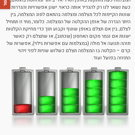
המצלמה כעת מותקנת באופן האידיאלי ביותר ומחווטת בהתאם,
כעת נשאר לנו רק להגדיר אותה כראוי. ישנן אפשרויות והגדרות
שונות הקיימות לכל מצלמה ומצלמה בהתאם לסוג המצלמה, בין
היתר הגדרה של אופן ההקלטה של המצלמה. כלומר, מתי זו תתחיל
לצלם, בין אם תצלם באופן שוטף וקבוע תוך כדי מחיקת הקלטות
ישנות אם נגמר מקום האחסון (שכתוב), או שתצלם רק כאשר
תזהה תנועה אל מולה (במצלמות עם אפשרות גילוי), אפשרות של
קדם – הקלטה בו המצלמה תצלם כשלוש שניות לפני זיהוי
התזוזה בפועל ועוד.