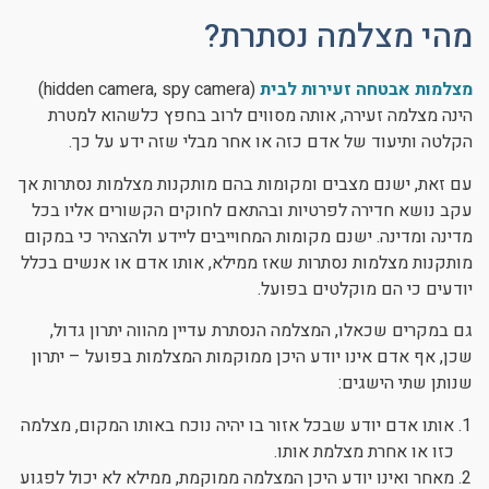
מהי מצלמה נסתרת?
מצלמות אבטחה זעירות לבית
(hidden camera, spy camera)
הינה מצלמה זעירה, אותה מסווים לרוב בחפץ כלשהוא למטרת
הקלטה ותיעוד של אדם כזה או אחר מבלי שזה ידע על כך.
עם זאת, ישנם מצבים ומקומות בהם מותקנות מצלמות נסתרות אך
עקב נושא חדירה לפרטיות ובהתאם לחוקים הקשורים אליו בכל
מדינה ומדינה. ישנם מקומות המחוייבים ליידע ולהצהיר כי במקום
מותקנות מצלמות נסתרות שאז ממילא, אותו אדם או אנשים בכלל
יודעים כי הם מוקלטים בפועל.
גם במקרים שכאלו, המצלמה הנסתרת עדיין מהווה יתרון גדול,
שכן, אף אדם אינו יודע היכן ממוקמות המצלמות בפועל – יתרון
שנותן שתי הישגים:
אותו אדם יודע שבכל אזור בו יהיה נוכח באותו המקום, מצלמה
כזו או אחרת מצלמת אותו.
מאחר ואינו יודע היכן המצלמה ממוקמת, ממילא לא יכול לפגוע