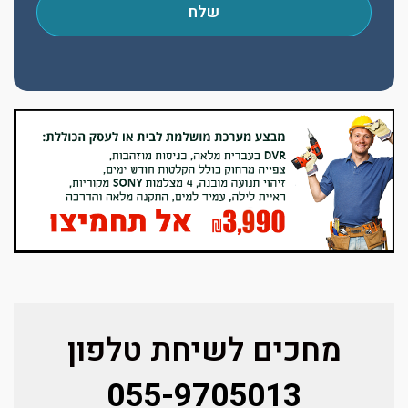
שלח
מחכים לשיחת טלפון
055-9705013