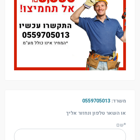
משרד:
0559705013
או השאר טלפון ונחזור אליך
*שם