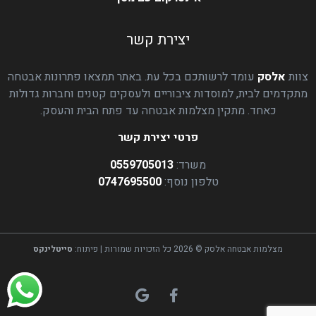
יצירת קשר
צוות
אלסק
עומד לרשותכם בכל עת. באתר תמצאו פתרונות אבטחה
מתקדמים לבית, למוסדות ציבוריים ולעסקים קטנים וחברות גדולות
כאחד. מתקין מצלמות אבטחה עד פתח הבית והעסק.
פרטי יצירת קשר
משרד:
0559705013
טלפון נוסף:
0747695500
מצלמות אבטחה אלסק © 2026 כל הזכויות שמורות | פיתוח:
סייטלינקס