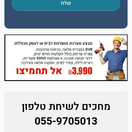
שלח
מחכים לשיחת טלפון
055-9705013