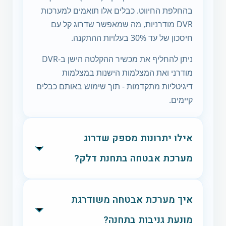
בהחלפת החיווט. כבלים אלו תואמים למערכות
DVR מודרניות, מה שמאפשר שדרוג קל עם
חיסכון של עד 30% בעלויות ההתקנה.
ניתן להחליף את מכשיר ההקלטה הישן ב-DVR
מודרני ואת המצלמות הישנות במצלמות
דיגיטליות מתקדמות - תוך שימוש באותם כבלים
קיימים.
אילו יתרונות מספק שדרוג
מערכת אבטחה בתחנת דלק?
שדרוג מערכת האבטחה מספק מספר יתרונות
איך מערכת אבטחה משודרגת
משמעותיים:
מונעת גניבות בתחנה?
חיסכון של עד 30% בעלויות הודות לשימוש