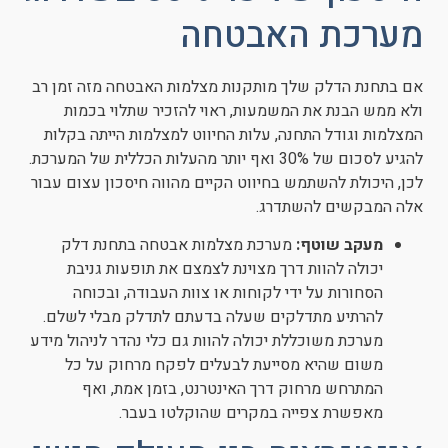
מערכת האבטחה
אם בתחנת הדלק שלך מותקנות מצלמות האבטחה מזה זמן רב
ולא ממש הבנת את המשמעות, ראוי להזכיר שתלוי בכמות
המצלמות וגודל התחנה, עלות החיווט למצלמות הייתה בקלות
להגיע לסכום של 30% ואף יותר מהעלות הכללית של המערכת.
לכן, היכולת להשתמש בחיווט הקיים מהווה חיסכון עצום עבור
אלה המבקשים להשתדרג.
מעקב שוטף:
מערכת מצלמות אבטחה בתחנת דלק
יכולה להוות דרך מצוינת לצמצם את תופעות גניבת
הסחורות על ידי לקוחות או צוות העבודה, ובכוחה
להרתיע מתדלקים שעלה בדעתם לתדלק מבלי לשלם.
מערכת משוכללת יכולה להוות גם כלי נהדר לניהול מידע
משום שהיא מסייעת לבעלים לפקח מרחוק על כל
המתרחש מרחוק דרך האינטרנט, בזמן אמת, ואף
מאפשרת צפייה במקרים שהוקלטו בעבר.