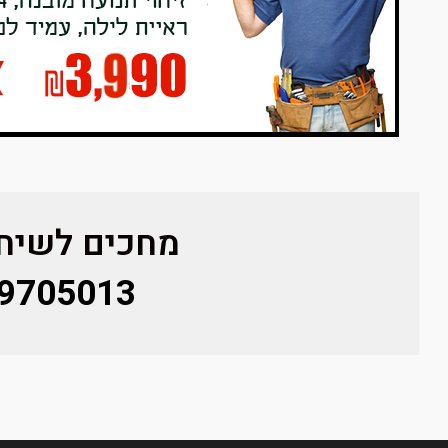
מחכים לשיחת
9705013