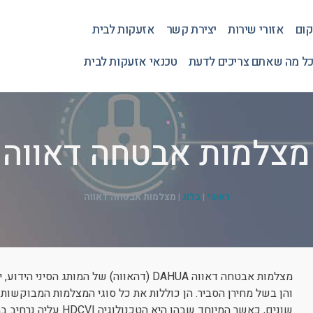
קום
אזורי שירות
יצירת קשר
אזעקות לבית
כל מה שאתם צריכים לדעת
טכנאי אזעקות לבית
מצלמות אבטחה דאווה
ראשי
|
בלוג
|
מצלמות אבטחה דאווה
מצלמות אבטחה דאווה DAHUA (דהאווה) של המות
והן בשל מחירן הסביר. הן כוללות את כל סוגי המצלמות המבוקשות
שונים, כאשר המיוחד שבהן היא הטכנולוגיה HDCVI עליה נרחיב במאמר זה.