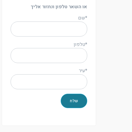
או השאר טלפון ונחזור אליך
*שם
*טלפון
*עיר