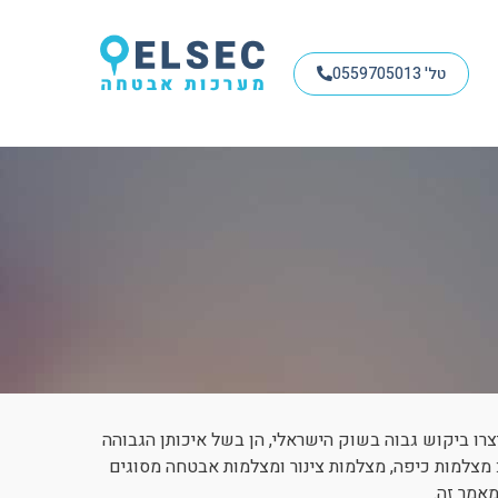
טל' 0559705013
ג הסיני הידוע, יצרו ביקוש גבוה בשוק הישראלי, הן בשל איכותן הגבוהה
: מצלמות כיפה, מצלמות צינור ומצלמות אבטחה מסוגים