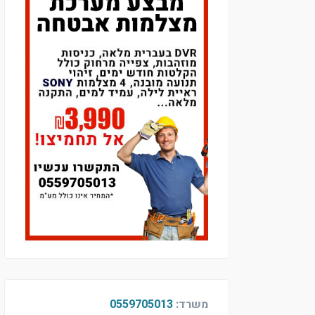
משרד:
0559705013