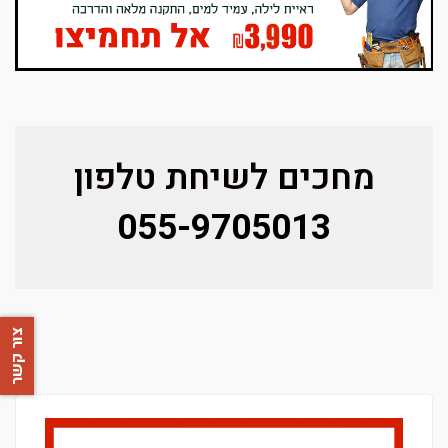
מחכים לשיחת טלפון
055-9705013
צור קשר