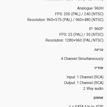
Analogue: 960H
FPS: 200 (PAL) / 240 (NTSC)
Resolution: 960×575 (PAL) / 960×480 (NTSC)
IP: 960P
FPS: 25 (PAL) / 30 (NTSC)
Resolution: 1280×960 (PAL/NTSC)
נגינה
4 Channel Simultaneously
אודיו
Input: 1 Channel (RCA)
Output: 1 Channel (RCA)
2 Way audio
אחסון
1 x SATA (Up to 4TB)