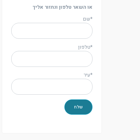
או השאר טלפון ונחזור אליך
*שם
*טלפון
*עיר