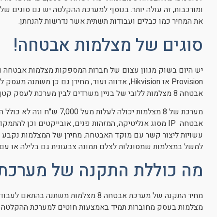
ומורכבות, זה עולה יותר. בנוסף למערכת ההקלטה יש גם סוגים של
את המחיר כמו כבלים ועבודות תשתית אשר נדרשות להנחתן.
סוגים של מצלמות אבטחה!
יש היום בשוק מגוון עצום של חברות המספקות מצלמות אבטחה וט
Provision או
Hikvision, אדווה ועוד, מחירן גם כן משתנה 
אבטחה 8 מצלמות ללובי של בניין משרדים לבין מערכת לעסק קטן.
מערכת של 8 מצלמות יכולה לעלו
אבטחה IP מסוג אנליטיקה, המזהות פנים, אובייקטים וכן ל
עשויות ליצור קשר עם מוקד האבטחה. מחירן של המצלמות נקבע לפי
למשל במצלמות שמסוגלות לצלם תמונה צבעונית גם בלילה או עם מ
מה כוללת התקנה של מערכת
מחיר התקנה של מערכת אבטחה 8 מצלמות מש
מצלמות בעסק מחוברות תמיד באמצעות חוטים למערכת ההקלטה וה