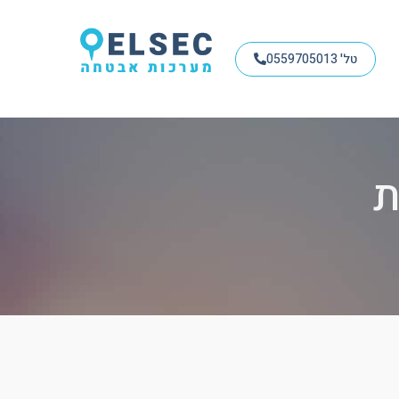
טל' 0559705013