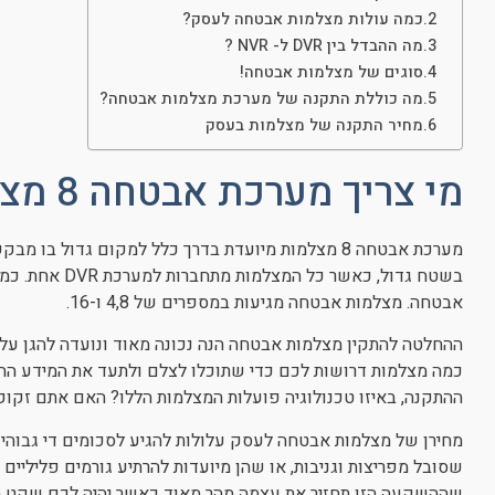
כמה עולות מצלמות אבטחה לעסק?
מה ההבדל בין DVR ל- NVR ?
סוגים של מצלמות אבטחה!
מה כוללת התקנה של מערכת מצלמות אבטחה?
מחיר התקנה של מצלמות בעסק
מי צריך מערכת אבטחה 8 מצלמות?
בשטח גדול, כאש
אבטחה. מצלמות אבטחה מגיעות במספרים של 4,8 ו-16.
ההחלטה להתקין מצלמות אבטחה הנה נכונה מאוד ונועדה להגן על
כמה מצלמות דרושות לכם כדי שתוכלו לצלם ולתעד את המידע הח
ההתקנה, באיזו טכנולוגיה פועלות המצלמות הללו? האם אתם זקוקי
שסובל מפריצות וגניבות, או שהן מיועדות להרתיע גורמים פליליים
שההשקעה הזו תחזיר את עצמה מהר מאוד כאשר יהיה לכם שקט תעשי