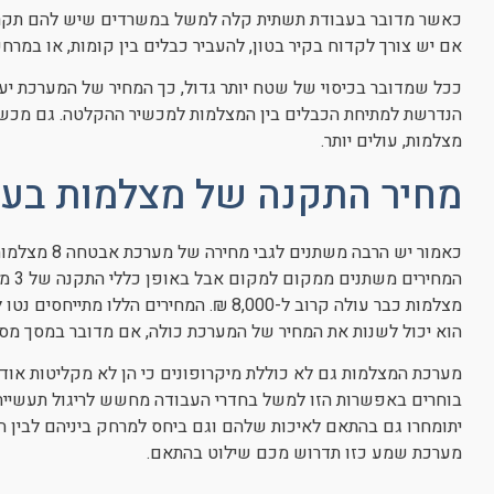
כאשר מדובר בעבודת תשתית קלה למשל במשרדים שיש להם תקרה
אם יש צורך לקדוח בקיר בטון, להעביר כבלים בין קומות, או במרח
ככל שמדובר בכיסוי של שטח יותר גדול, כך המחיר של המערכת יע
הנדרשת למתיחת הכבלים בין המצלמות למכשיר ההקלטה. גם מכשיר
מצלמות, עולים יותר.
מחיר התקנה של מצלמות בע
כאמור יש הרבה
מצלמות כבר עולה קרוב ל-8,000 ₪. המחירים 
הוא יכול לשנות את המחיר של המערכת כולה, אם מדובר במסך מסו
מערכת המצלמות גם לא כוללת מיקרופונים כי הן לא מקליטות אוד
בוחרים באפשרות הזו למשל בחדרי העבודה מחשש לריגול תעשייתי 
יתומחרו גם בהתאם לאיכות שלהם וגם ביחס למרחק ביניהם לבין ה
מערכת שמע כזו תדרוש מכם שילוט בהתאם.