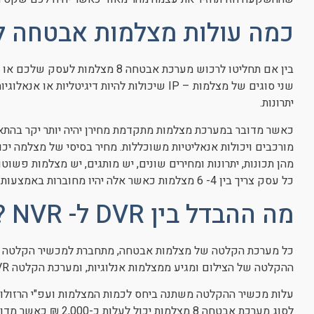
כמה עולות מצלמות אבטחה 
בין אם תחליטו לרכוש מערכת אבטחה 8 
שני סוגים של מצלמות – IP שיכולות להיות דיגיטלי
יתרונות.
כאשר מדובר במערכת מצלמות מתקדמת מחירן יהיה יותר יקר בהתאם
מהן תכונות, יתרונות ומחירים שונים, יש מותגים, יש מצלמות פשוט
כל עסק צריך בין 4- 6 מצלמות כאשר אלה יהיו מחוברות באמצעות כבלים למערכת ההקלטה מסוג DVR או NVR.
מה ההבדל בין DVR ל- NVR ?
ההקלטה של הצילום ומגיע ממצלמות אנלוגיות, ומערכת הקלטה NVR היא מקליט וידיאו רשתי המתאימה למצלמות IP.
עלות מכשיר ההקלטה משתנה ביחס לכמות המצלמות ועפ"י הרזול
לסוג מערכת אבטחה 8 מצל