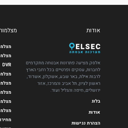
אודות
מצלמות
מצלמו
מצלמה
אלסק מציעה פתרונות אבטחה מתקדמים
DVR
לחברות, עסקים ופרטיים בכל רחבי הארץ
מצלמת
לרבות אילת, באר שבע, אשקלון, אשדוד,
מצלמות
ראשון לציון, תל אביב והמרכז, אזור
ירושלים, חיפה והגליל ועוד.
מצלמת
בלוג
מצלמה
מצלמו
אודות
מחירון
הצהרת נגישות