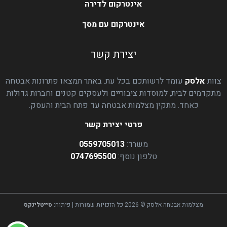
אינטרקום לדירה
אינטרקום עם מסך
יצירת קשר
צוות
אלסק
עומד לרשותכם בכל עת. באתר תמצאו פתרונות אבטחה
מתקדמים לבית, למוסדות ציבוריים ולעסקים קטנים וחברות גדולות
כאחד. מתקין מצלמות אבטחה עד פתח הבית והעסק.
פרטי יצירת קשר
משרד:
0559705013
טלפון נוסף:
0747695500
מצלמות אבטחה אלסק © 2026 כל הזכויות שמורות | פיתוח:
סייטלינקס