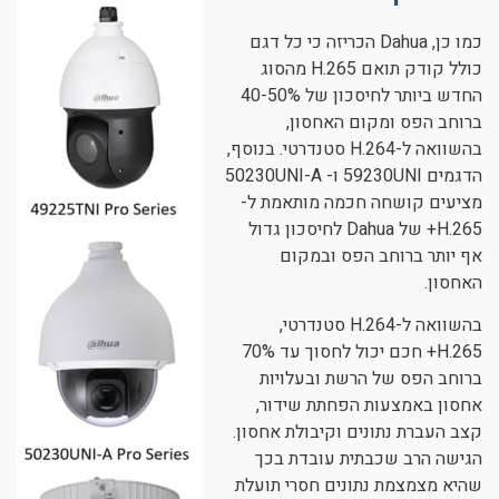
כמו כן, Dahua הכריזה כי כל דגם
כולל קודק תואם H.265 מהסוג
החדש ביותר לחיסכון של 40-50%
ברוחב הפס ומקום האחסון,
בהשוואה ל-H.264 סטנדרטי. בנוסף,
הדגמים 59230UNI ו- 50230UNI-A
מציעים קושחה חכמה מותאמת ל-
H.265+ של Dahua לחיסכון גדול
אף יותר ברוחב הפס ובמקום
האחסון.
בהשוואה ל-H.264 סטנדרטי,
H.265+ חכם יכול לחסוך עד 70%
ברוחב הפס של הרשת ובעלויות
אחסון באמצעות הפחתת שידור,
קצב העברת נתונים וקיבולת אחסון.
הגישה הרב שכבתית עובדת בכך
שהיא מצמצמת נתונים חסרי תועלת