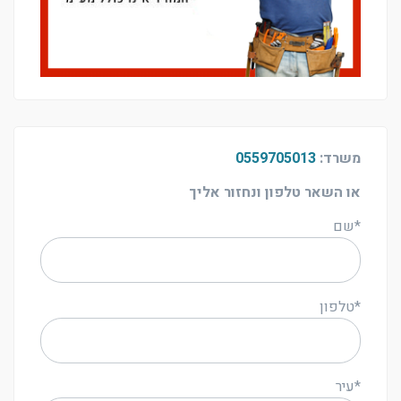
משרד:
0559705013
או השאר טלפון ונחזור אליך
*שם
*טלפון
*עיר