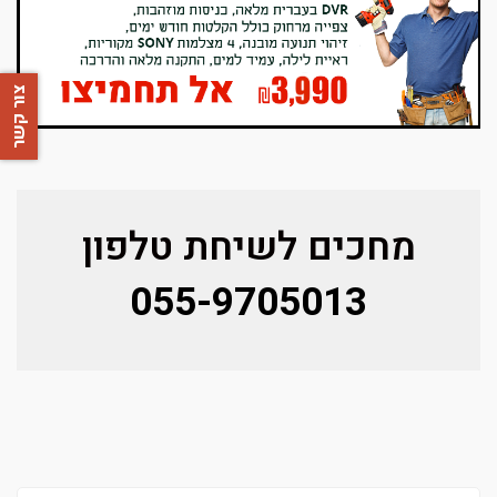
צור קשר
מחכים לשיחת טלפון
055-9705013