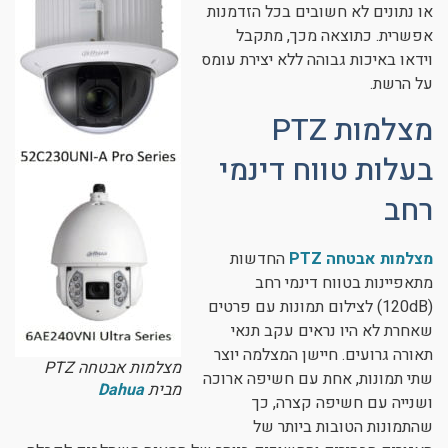
או נתונים לא חשובים בכל הזדמנות
אפשרית. כתוצאה מכך, מתקבל
וידאו באיכות גבוהה ללא יצירת עומס
על הרשת.
מצלמות PTZ
בעלות טווח דינמי
רחב
מצלמות אבטחה PTZ
החדשות
מתאפיינות בטווח דינמי רחב
(120dB) לצילום תמונות עם פרטים
שאחרת לא היו נראים עקב תנאי
תאורה גרועים. חיישן המצלמה יוצר
מצלמות אבטחה PTZ
שתי תמונות, אחת עם חשיפה ארוכה
מבית
Dahua
ושנייה עם חשיפה קצרה, כך
שהתמונות הטובות ביותר של