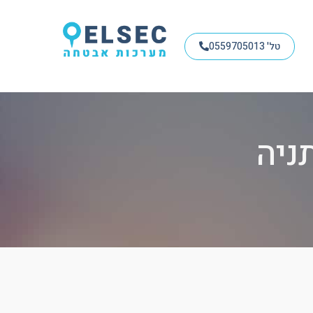
טל' 0559705013
ניה