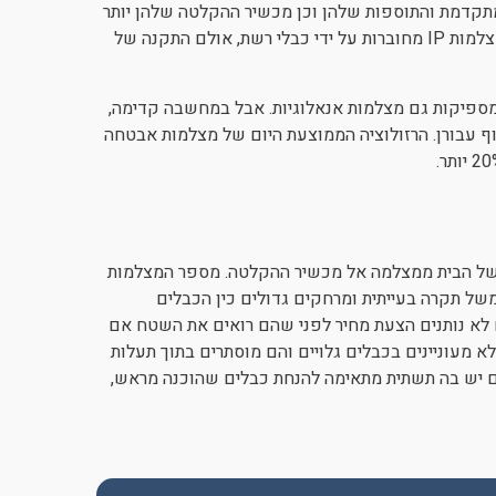
ות טכנולוגיה יותר מתקדמת והתוספות שלהן וכן מכשיר ההקלטה שלהן יותר
משוכלל וגם יותר יקר. יש גם מצלמות אבטחה אנאלוגיות והן וגם מצלמות IP מחוברות על ידי כבלי רשת, אולם התקנה של
ספיקות גם מצלמות אנאלוגיות. אבל במחשבה קדימה,
וף עבורן. הרזולוציה הממוצעת היום של מצלמות אבטחה
 של הבית ממצלמה אל מכשיר ההקלטה. מספר המצלמות
של תקרה בעייתית ומרחקים גדולים כין הכבלים
ם לא נותנים הצעת מחיר לפני שהם רואים את השטח אם
לא מעוניינים בכבלים גלויים והם מוסתרים בתוך תעלות
 יש בה תשתית מתאימה להנחת כבלים שהוכנה מראש,