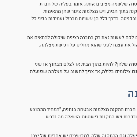
מטרה שלשמה מציבים אותה, אומר בעליה של חברת
 בתוך הבית, ויש מצלמות צינור שהן מתאימות
בכניסה. בדרך כלל הן עשויות מברזל ועמידות בפני כל
 לכם לעשות זאת רק בחברה רצינית שיכולה להתאים את
ל את עצמו לפני שהוא מחליט על רכישת מצלמה,
ה שלהן? להיות בתוך הבית או לצלם מבחוץ או שני
גם צילומים בלילה, אז צריך לחשוב על מצלמה שפועלת
ה
 חברת התקנת מצלמות אבטחה בנתניה, "המחיר הממוצע
 התקנות מורכבות ויש התקנות פשוטות. השאלה מה נדרש
עלה וגם ההתקנה שלה. למכשירים יש אחריות של יצרן.