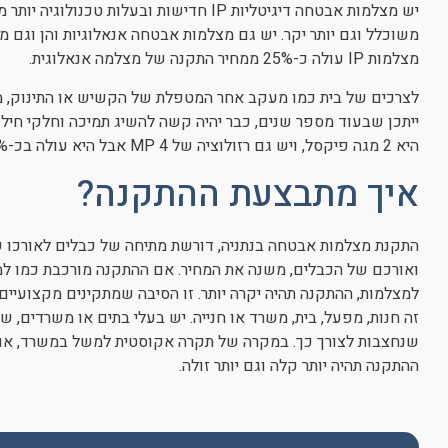
יש מצלמות אבטחה דיגיטליות IP חדישות ובעל
מצלמות IP עולה כ-25% ממחיר התקנה של מצלמה אנאלוגית.
לצרכים של בית כמו מעקב אחר המטפלת של הקשיש או התינוק, מ
ייתכן שבעוד מספר שנים, כבר יהיה קשה להשיג תמיכה וחלקי חיל
היא 2 מגה פיקסל, ויש גם רזולוציה של 4 MP אבל היא עולה בכ-20% יותר.
איך מתבצעת ההתקנה?
התקנת מצלמות אבטחה בנתניה, דורשת מתיחה של כבלים לאורכו
ואורכם של הכבלים, משנה את המחיר. אם ההתקנה מורכבת כמו למ
למצלמות, ההתקנה תהיה יקרה יותר. זו הסיבה שמתקינים מקצועיי
זה חנות, מפעל, בית, משרד או חנייה. יש בעלי בתים או משרדים, ש
שנחצבות לצורך כך. במקרה של תקרה אקוסטית למשל במשרד, אם
ההתקנה תהיה יותר קלה וגם יותר זולה.