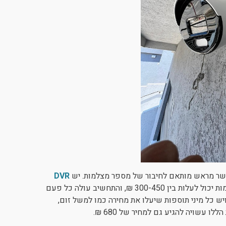
DVR
וכך הלאה בקפיצות של 4 כל פעם. DVR ל-8 מצלמות יכול לעלות בין 300-450 ₪, והתחשיב עולה כל פעם
 יותר מצלמות. מחיר מצלמה בסיסית הוא בין 350-450 ₪ ויש כל מיני תוספות שיעלו את מחירה כמו למשל זום,
ו עשויה להגיע גם למחיר של 680 ₪.