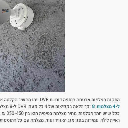
התקנת מצלמות אבטחה בנתניה דורשת DVR. זהו מכשיר הקלטה אשר מראש מותאם לחיבור של מספר מצלמות. יש
ל-4 מצלמות
,
8
ככל שיש
ראיית לילה, עמידות בפני מזג האוויר ועוד. מצלמה עם כל התוספות הלל