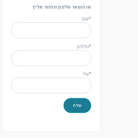
או השאר טלפון ונחזור אליך
*שם
*טלפון
*עיר