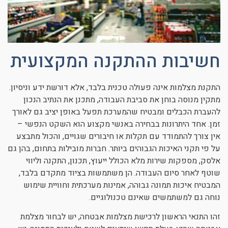
חשיבות ההתקנה המקצועית
התקנת מצלמות אינה פעולה טכנית בלבד, אלא דורשת ידע וניסיון.
מתקין מנוסה בוחן את סביבת העבודה, מתכנן את הנתיב הנכון
להעברת הכבלים ומבטיח שהמערכת תפעל באופן יציב גם לאורך
זמן. אחד היתרונות בבחירה באנשי מקצוע הוא השקט הנפשי –
אין צורך להתמודד עם תקלות או חיבורים שגויים, והכול מתבצע
על פי תקני האיכות הגבוהים ביותר. חברות מובילות בתחום, בהן גם
אלסק, מספקות שירות מלא הכולל ייעוץ, תכנון, התקנה וליווי
שוטף לאחר סיום העבודה. הן משתמשות בציוד מתקדם בלבד,
המבטיח איכות תמונה גבוהה, אמינות מערכתית וחוויית שימוש
נוחה גם למשתמשים שאינם טכנולוגיים.
זהו התנאי הראשון לרכישת מצלמות אבטחה, יש לבחור מצלמת