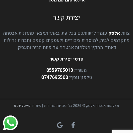
אינטרקום עם מסך
יצירת קשר
צוות
אלסק
עומד לרשותכם בכל עת. באתר תמצאו פתרונות אבטחה
מתקדמים לבית, למוסדות ציבוריים ולעסקים קטנים וחברות גדולות
כאחד. מתקין מצלמות אבטחה עד פתח הבית והעסק.
פרטי יצירת קשר
משרד:
0559705013
טלפון נוסף:
0747695500
מצלמות אבטחה אלסק © 2026 כל הזכויות שמורות | פיתוח:
סייטלינקס