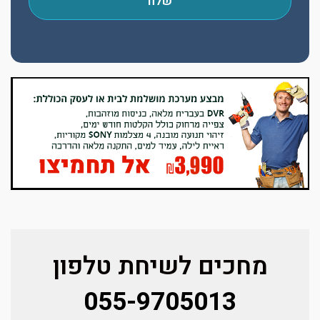
שלח
מחכים לשיחת טלפון
055-9705013